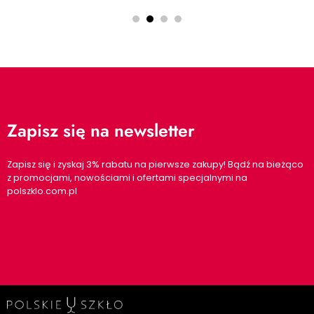
Zapisz się na newsletter
Zapisz się i zyskaj 3% rabatu na pierwsze zakupy! Bądź na bieżąco
z promocjami, nowościami i ofertami specjalnymi na
polszklo.com.pl