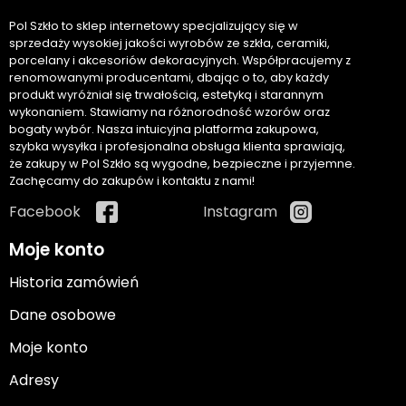
Pol Szkło to sklep internetowy specjalizujący się w
sprzedaży wysokiej jakości wyrobów ze szkła, ceramiki,
porcelany i akcesoriów dekoracyjnych. Współpracujemy z
renomowanymi producentami, dbając o to, aby każdy
produkt wyróżniał się trwałością, estetyką i starannym
wykonaniem. Stawiamy na różnorodność wzorów oraz
bogaty wybór. Nasza intuicyjna platforma zakupowa,
szybka wysyłka i profesjonalna obsługa klienta sprawiają,
że zakupy w Pol Szkło są wygodne, bezpieczne i przyjemne.
Zachęcamy do zakupów i kontaktu z nami!
Facebook
Instagram
Moje konto
Historia zamówień
Dane osobowe
Moje konto
Adresy