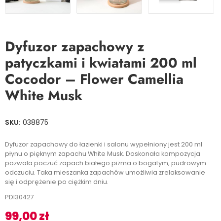
Dyfuzor zapachowy z
patyczkami i kwiatami 200 ml
Cocodor – Flower Camellia
White Musk
SKU:
038875
Dyfuzor zapachowy do łazienki i salonu wypełniony jest 200 ml
płynu o pięknym zapachu White Musk. Doskonała kompozycja
pozwala poczuć zapach białego piżma o bogatym, pudrowym
odczuciu. Taka mieszanka zapachów umożliwia zrelaksowanie
się i odprężenie po ciężkim dniu.
PDI30427
99,00
zł