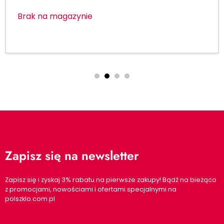
Brak na magazynie
Zapisz się na newsletter
Zapisz się i zyskaj 3% rabatu na pierwsze zakupy! Bądź na bieżąco
z promocjami, nowościami i ofertami specjalnymi na
polszklo.com.pl