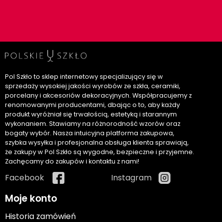
Pol Szkło to sklep internetowy specjalizujący się w
sprzedaży wysokiej jakości wyrobów ze szkła, ceramiki,
porcelany i akcesoriów dekoracyjnych. Współpracujemy z
renomowanymi producentami, dbając o to, aby każdy
produkt wyróżniał się trwałością, estetyką i starannym
wykonaniem. Stawiamy na różnorodność wzorów oraz
bogaty wybór. Nasza intuicyjna platforma zakupowa,
szybka wysyłka i profesjonalna obsługa klienta sprawiają,
że zakupy w Pol Szkło są wygodne, bezpieczne i przyjemne.
Zachęcamy do zakupów i kontaktu z nami!
Facebook
Instagram
Moje konto
Historia zamówień