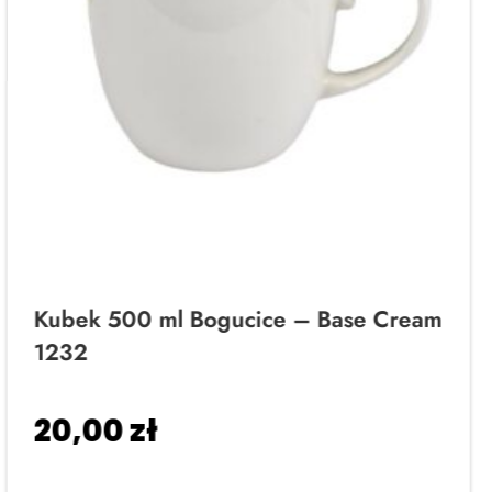
Kubek 500 ml Bogucice – Base Cream
1232
20,00
zł