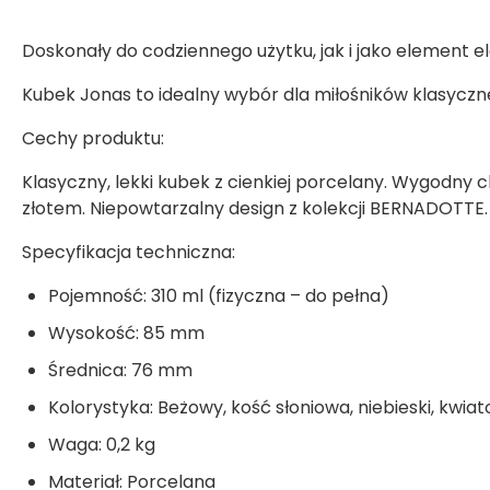
Doskonały do codziennego użytku, jak i jako element e
Kubek Jonas to idealny wybór dla miłośników klasyczne
Cechy produktu:
Klasyczny, lekki kubek z cienkiej porcelany. Wygodny
złotem. Niepowtarzalny design z kolekcji BERNADOTTE. 
Specyfikacja techniczna:
Pojemność: 310 ml (fizyczna – do pełna)
Wysokość: 85 mm
Średnica: 76 mm
Kolorystyka: Beżowy, kość słoniowa, niebieski, kwia
Waga: 0,2 kg
Materiał: Porcelana