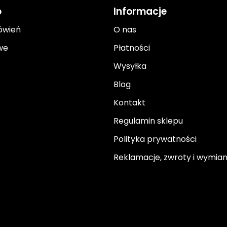
o
Informacje
ówień
O nas
we
Płatności
Wysyłka
Blog
Kontakt
Regulamin sklepu
Polityka prywatności
Reklamacje, zwroty i wymia