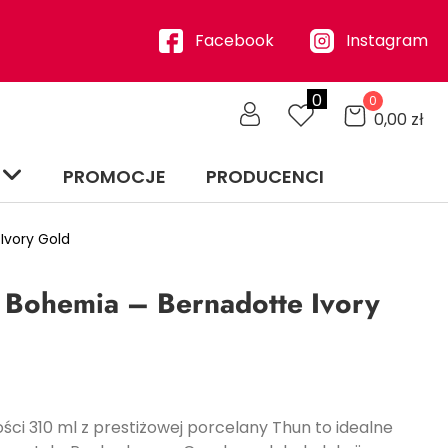
Facebook
Instagram
0
0
0,00
zł
PROMOCJE
PRODUCENCI
Ivory Gold
 Bohemia – Bernadotte Ivory
ci 310 ml z prestiżowej porcelany Thun to idealne