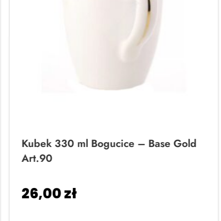
Kubek 330 ml Bogucice – Base Gold
Art.90
26,00
zł