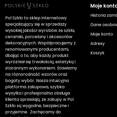
Moje kont
Historia zam
Pol Szkło to sklep internetowy
specjalizujący się w sprzedaży
Dane osobo
wysokiej jakości wyrobów ze szkła,
Moje konto
ceramiki, porcelany i akcesoriów
dekoracyjnych. Współpracujemy z
Adresy
renomowanymi producentami,
Koszyk
dbając o to, aby każdy produkt
wyróżniał się trwałością, estetyką i
starannym wykonaniem. Stawiamy
na różnorodność wzorów oraz
bogaty wybór. Nasza intuicyjna
platforma zakupowa, szybka
wysyłka i profesjonalna obsługa
klienta sprawiają, że zakupy w Pol
Szkło są wygodne, bezpieczne i
przyjemne. Zachęcamy do