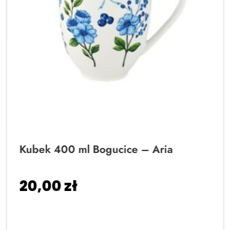
Kubek 400 ml Bogucice – Aria
20,00
zł
Dodaj do koszyka