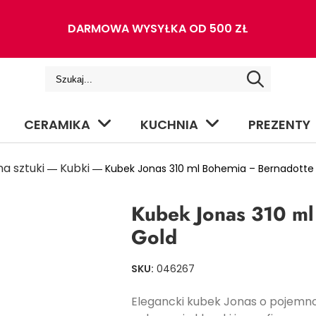
DARMOWA WYSYŁKA OD 500 ZŁ
CERAMIKA
KUCHNIA
PREZENTY
a sztuki
Kubki
―
― Kubek Jonas 310 ml Bohemia – Bernadotte 
Kubek Jonas 310 ml
Gold
SKU:
046267
Elegancki kubek Jonas o pojemnoś