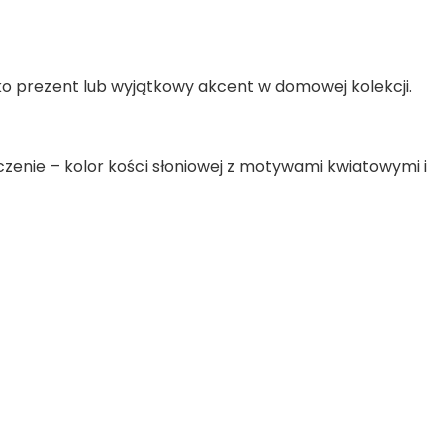
ako prezent lub wyjątkowy akcent w domowej kolekcji.
zenie – kolor kości słoniowej z motywami kwiatowymi i