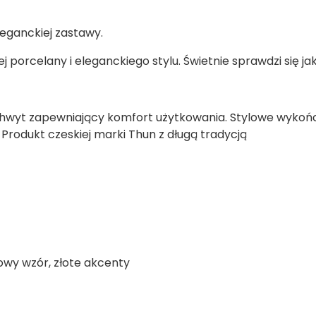
leganckiej zastawy.
j porcelany i eleganckiego stylu. Świetnie sprawdzi się j
 chwyt zapewniający komfort użytkowania. Stylowe wykońc
Produkt czeskiej marki Thun z długą tradycją
towy wzór, złote akcenty