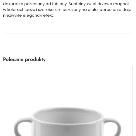
dekoracja porcelany od Lubiany. Subtelny kwiat drzewa magnolii
w kolorach beżu i szarości umieszczony na białej porcelanie daje
niezwykle elegancki efekt.
Polecane produkty