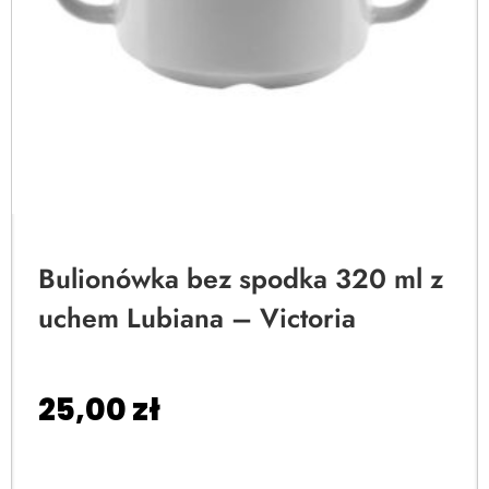
Bulionówka bez spodka 320 ml z
uchem Lubiana – Victoria
25,00
zł
Dodaj do koszyka