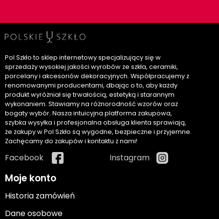
Pol Szkło to sklep internetowy specjalizujący się w
sprzedaży wysokiej jakości wyrobów ze szkła, ceramiki,
porcelany i akcesoriów dekoracyjnych. Współpracujemy z
renomowanymi producentami, dbając o to, aby każdy
produkt wyróżniał się trwałością, estetyką i starannym
wykonaniem. Stawiamy na różnorodność wzorów oraz
bogaty wybór. Nasza intuicyjna platforma zakupowa,
szybka wysyłka i profesjonalna obsługa klienta sprawiają,
że zakupy w Pol Szkło są wygodne, bezpieczne i przyjemne.
Zachęcamy do zakupów i kontaktu z nami!
Facebook
Instagram
Moje konto
Historia zamówień
Dane osobowe