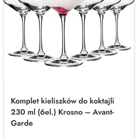
Komplet kieliszków do koktajli
230 ml (6el.) Krosno – Avant-
Garde