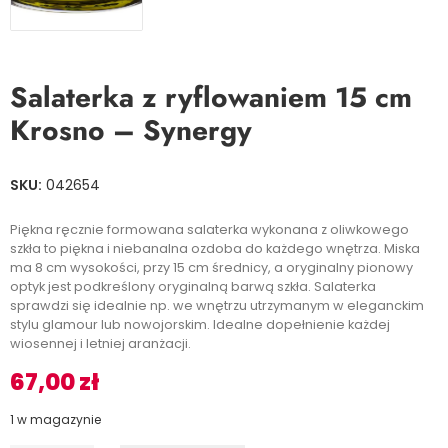
Salaterka z ryflowaniem 15 cm
Krosno – Synergy
SKU:
042654
Piękna ręcznie formowana salaterka wykonana z oliwkowego
szkła to piękna i niebanalna ozdoba do każdego wnętrza. Miska
ma 8 cm wysokości, przy 15 cm średnicy, a oryginalny pionowy
optyk jest podkreślony oryginalną barwą szkła. Salaterka
sprawdzi się idealnie np. we wnętrzu utrzymanym w eleganckim
stylu glamour lub nowojorskim. Idealne dopełnienie każdej
wiosennej i letniej aranżacji.
67,00
zł
1 w magazynie