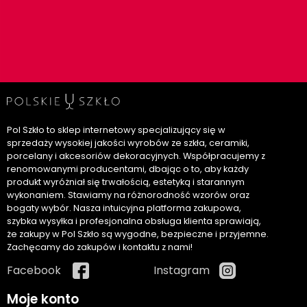
Pol Szkło to sklep internetowy specjalizujący się w
sprzedaży wysokiej jakości wyrobów ze szkła, ceramiki,
porcelany i akcesoriów dekoracyjnych. Współpracujemy z
renomowanymi producentami, dbając o to, aby każdy
produkt wyróżniał się trwałością, estetyką i starannym
wykonaniem. Stawiamy na różnorodność wzorów oraz
bogaty wybór. Nasza intuicyjna platforma zakupowa,
szybka wysyłka i profesjonalna obsługa klienta sprawiają,
że zakupy w Pol Szkło są wygodne, bezpieczne i przyjemne.
Zachęcamy do zakupów i kontaktu z nami!
Facebook
Instagram
Moje konto