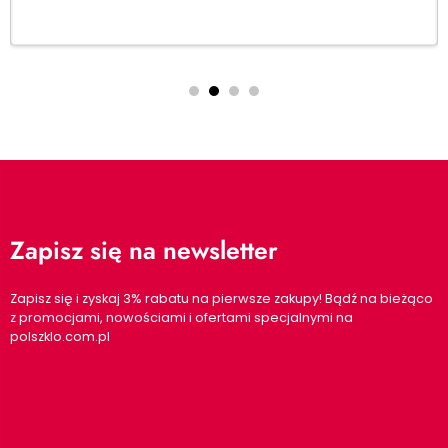
Dodaj do koszyka
Zapisz się na newsletter
Zapisz się i zyskaj 3% rabatu na pierwsze zakupy! Bądź na bieżąco
z promocjami, nowościami i ofertami specjalnymi na
polszklo.com.pl