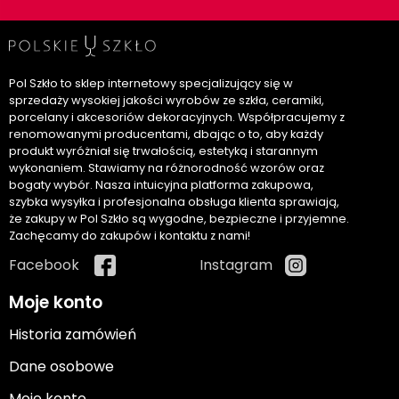
Pol Szkło to sklep internetowy specjalizujący się w
sprzedaży wysokiej jakości wyrobów ze szkła, ceramiki,
porcelany i akcesoriów dekoracyjnych. Współpracujemy z
renomowanymi producentami, dbając o to, aby każdy
produkt wyróżniał się trwałością, estetyką i starannym
wykonaniem. Stawiamy na różnorodność wzorów oraz
bogaty wybór. Nasza intuicyjna platforma zakupowa,
szybka wysyłka i profesjonalna obsługa klienta sprawiają,
że zakupy w Pol Szkło są wygodne, bezpieczne i przyjemne.
Zachęcamy do zakupów i kontaktu z nami!
Facebook
Instagram
Moje konto
Historia zamówień
Dane osobowe
Moje konto