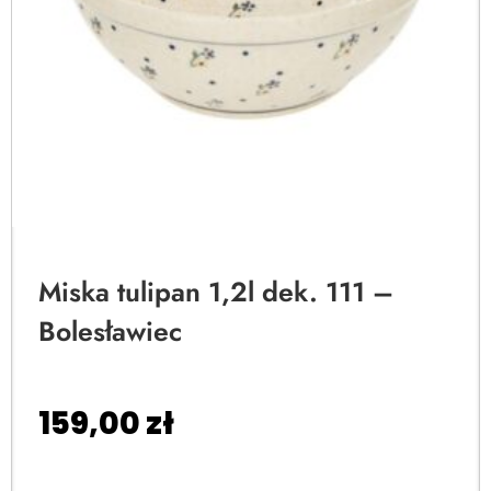
Miska tulipan 1,2l dek. 111 –
Bolesławiec
159,00
zł