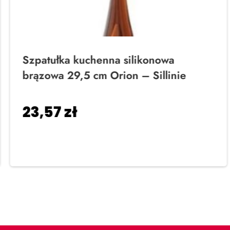
Szpatułka kuchenna silikonowa
brązowa 29,5 cm Orion – Sillinie
23,57
zł
Dodaj do koszyka