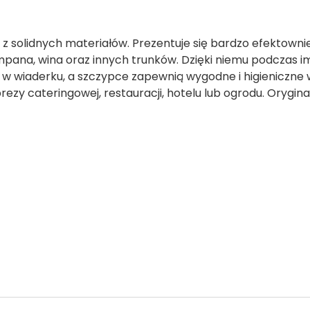
 solidnych materiałów. Prezentuje się bardzo efektownie
pana, wina oraz innych trunków. Dzięki niemu podczas i
 w wiaderku, a szczypce zapewnią wygodne i higieniczne 
mprezy cateringowej, restauracji, hotelu lub ogrodu. Oryg