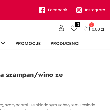
Facebook
Instagram
0
0
0,00
zł
PROMOCJE
PRODUCENCI
na szampan/wino ze
n
wą, szczypcami i ze składanym uchwytem. Posiada