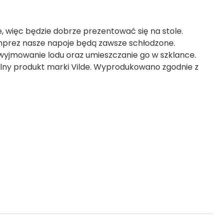
, więc będzie dobrze prezentować się na stole.
mprez nasze napoje będą zawsze schłodzone.
wyjmowanie lodu oraz umieszczanie go w szklance.
inalny produkt marki Vilde. Wyprodukowano zgodnie z