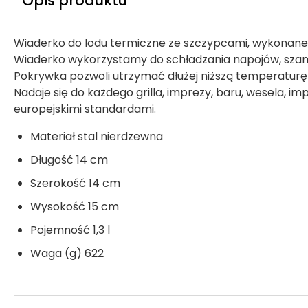
Opis produktu
Wiaderko do lodu termiczne ze szczypcami, wykonane z
Wiaderko wykorzystamy do schładzania napojów, szam
Pokrywka pozwoli utrzymać dłużej niższą temperaturę
Nadaje się do każdego grilla, imprezy, baru, wesela, i
europejskimi standardami.
Materiał stal nierdzewna
Długość 14 cm
Szerokość 14 cm
Wysokość 15 cm
Pojemność 1,3 l
Waga (g) 622