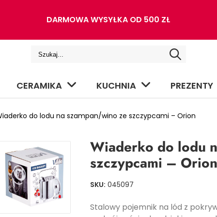
DARMOWA WYSYŁKA OD 500 ZŁ
CERAMIKA
KUCHNIA
PREZENTY
iaderko do lodu na szampan/wino ze szczypcami – Orion
Wiaderko do lodu 
szczypcami – Orio
SKU:
045097
Stalowy pojemnik na lód z pokry