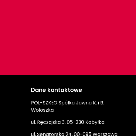
Dane kontaktowe
POL-SZKŁO Spółka Jawna K. i B.
Wołoszka
ul. Ręczajska 3, 05-230 Kobyłka
ul. Senatorska 24, 00-095 Warszawa