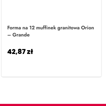
Forma na 12 muffinek granitowa Orion
– Grande
42,87
zł
Dodaj do koszyka