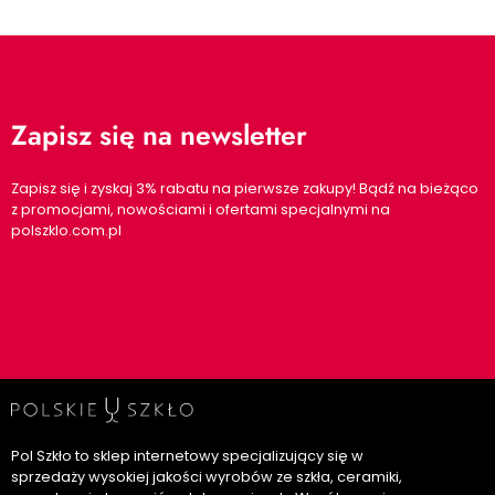
Zapisz się na newsletter
Zapisz się i zyskaj 3% rabatu na pierwsze zakupy! Bądź na bieżąco
z promocjami, nowościami i ofertami specjalnymi na
polszklo.com.pl
Pol Szkło to sklep internetowy specjalizujący się w
sprzedaży wysokiej jakości wyrobów ze szkła, ceramiki,