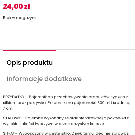
24,00
zł
Brak w magazynie
Opis produktu
Informacje dodatkowe
PRZYDATNY – Pojemnik do przechowywania produktów sypkich z
sitkiem oraz pokrywką. Pojemnik ma pojemność 300 ml i średnicę
7 cm.
STALOWY – Pojemnik wykonany ze stali nierdzewnej a pokrywka z
wysokiej jakości tworzywa w przezroczystym kolorze.
SITKO – Wyposażony w gęste sitko. Dzięki temu idealnie sprawdzi