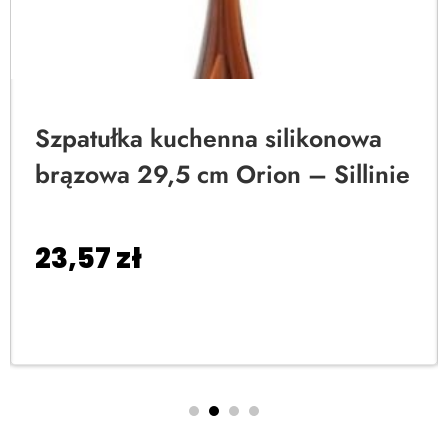
Szpatułka kuchenna silikonowa
brązowa 29,5 cm Orion – Sillinie
23,57
zł
Dodaj do koszyka