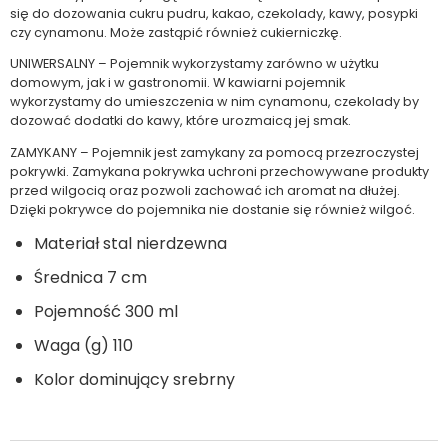
się do dozowania cukru pudru, kakao, czekolady, kawy, posypki
czy cynamonu. Może zastąpić również cukierniczkę.
UNIWERSALNY – Pojemnik wykorzystamy zarówno w użytku
domowym, jak i w gastronomii. W kawiarni pojemnik
wykorzystamy do umieszczenia w nim cynamonu, czekolady by
dozować dodatki do kawy, które urozmaicą jej smak.
ZAMYKANY – Pojemnik jest zamykany za pomocą przezroczystej
pokrywki. Zamykana pokrywka uchroni przechowywane produkty
przed wilgocią oraz pozwoli zachować ich aromat na dłużej.
Dzięki pokrywce do pojemnika nie dostanie się również wilgoć.
Materiał stal nierdzewna
Średnica 7 cm
Pojemność 300 ml
Waga (g) 110
Kolor dominujący srebrny