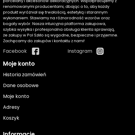
porcelany i akcesoriów dekoracyjnych. Współpracujemy z
renomowanymi producentami, dbając o to, aby każdy
produkt wyróżniał się trwałością, estetyką i starannym
wykonaniem. Stawiamy na różnorodność wzorów oraz
bogaty wybór. Nasza intuicyjna platforma zakupowa,
szybka wysyłka i profesjonalna obsługa klienta sprawiają,
że zakupy w Pol Szkło są wygodne, bezpieczne i przyjemne.
Zachęcamy do zakupów i kontaktu z nami!
Facebook
Instagram
Moje konto
Historia zamówień
Dane osobowe
Moje konto
Adresy
Koszyk
Informacje