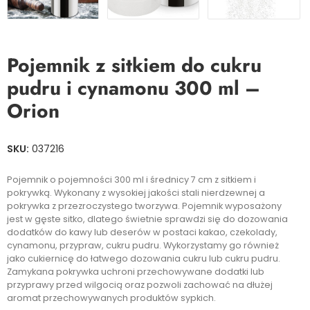
Pojemnik z sitkiem do cukru
pudru i cynamonu 300 ml –
Orion
SKU:
037216
Pojemnik o pojemności 300 ml i średnicy 7 cm z sitkiem i
pokrywką. Wykonany z wysokiej jakości stali nierdzewnej a
pokrywka z przezroczystego tworzywa. Pojemnik wyposażony
jest w gęste sitko, dlatego świetnie sprawdzi się do dozowania
dodatków do kawy lub deserów w postaci kakao, czekolady,
cynamonu, przypraw, cukru pudru. Wykorzystamy go również
jako cukiernicę do łatwego dozowania cukru lub cukru pudru.
Zamykana pokrywka uchroni przechowywane dodatki lub
przyprawy przed wilgocią oraz pozwoli zachować na dłużej
aromat przechowywanych produktów sypkich.