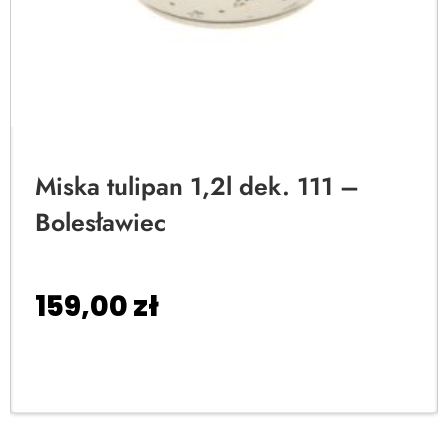
Miska tulipan 1,2l dek. 111 –
Bolesławiec
159,00
zł
Dodaj do koszyka