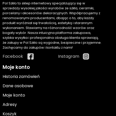
Pol Szkło to sklep internetowy specjalizujący się w
sprzedaży wysokiej jakości wyrobów ze szkła, ceramiki,
porcelany i akcesoriów dekoracyjnych. Współpracujemy z
renomowanymi producentami, dbając o to, aby każdy
produkt wyróżniał się trwałością, estetyką i starannym
wykonaniem. Stawiamy na różnorodność wzorów oraz
bogaty wybór. Nasza intuicyjna platforma zakupowa,
szybka wysyłka i profesjonalna obsługa klienta sprawiają,
że zakupy w Pol Szkło są wygodne, bezpieczne i przyjemne.
Zachęcamy do zakupów i kontaktu z nami!
Facebook
Instagram
Moje konto
Historia zamówień
Dane osobowe
Moje konto
Adresy
Koszyk