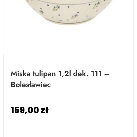
Miska tulipan 1,2l dek. 111 –
Bolesławiec
159,00
zł
Dodaj do koszyka