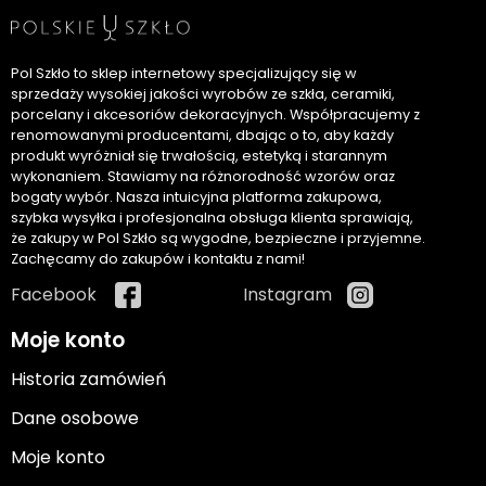
Pol Szkło to sklep internetowy specjalizujący się w
sprzedaży wysokiej jakości wyrobów ze szkła, ceramiki,
porcelany i akcesoriów dekoracyjnych. Współpracujemy z
renomowanymi producentami, dbając o to, aby każdy
produkt wyróżniał się trwałością, estetyką i starannym
wykonaniem. Stawiamy na różnorodność wzorów oraz
bogaty wybór. Nasza intuicyjna platforma zakupowa,
szybka wysyłka i profesjonalna obsługa klienta sprawiają,
że zakupy w Pol Szkło są wygodne, bezpieczne i przyjemne.
Zachęcamy do zakupów i kontaktu z nami!
Facebook
Instagram
Moje konto
Historia zamówień
Dane osobowe
Moje konto