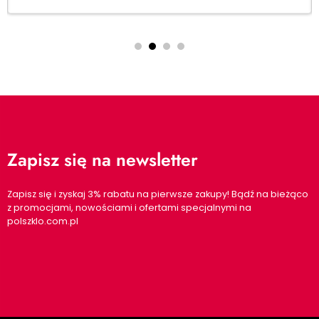
Zapisz się na newsletter
Zapisz się i zyskaj 3% rabatu na pierwsze zakupy! Bądź na bieżąco
z promocjami, nowościami i ofertami specjalnymi na
polszklo.com.pl