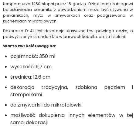
temperaturze 1250 stopni przez 15 godzin. Dzięki temu zabiegowi
bolesławiecka ceramika z powodzeniem może być używana w
piekarnikach, myta w zmywarkach oraz podgrzewana w
kuchenkach mikrofalowych.
Dekoracja D-41 jest dekoracją klasyczną tzw. pawiego oczka, o
podwyższonym standardzie w barwach kobaltu, brązu i zieleni.
Warto zwrócić uwagę na:
pojemność: 350 ml
wysokość: 9,7 cm
średnica: 12,6 cm
dekoracja tradycyjna, zdobiona pędzlem i
stempelkami
do zmywarki i do mikrofalówki
możliwość dokupienia innych elementów w tej
samej dekoracji