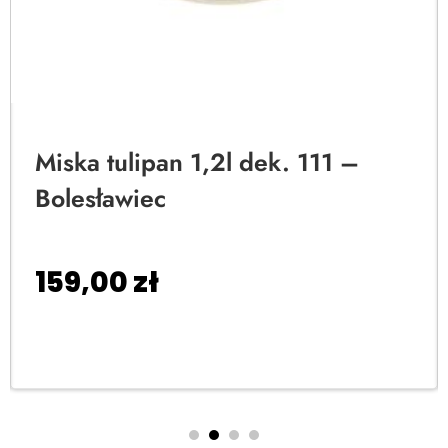
Miska tulipan 1,2l dek. 111 –
Bolesławiec
159,00
zł
Dodaj do koszyka