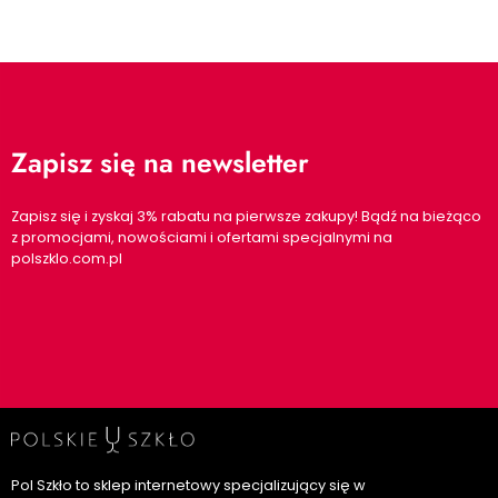
Zapisz się na newsletter
Zapisz się i zyskaj 3% rabatu na pierwsze zakupy! Bądź na bieżąco
z promocjami, nowościami i ofertami specjalnymi na
polszklo.com.pl
Pol Szkło to sklep internetowy specjalizujący się w