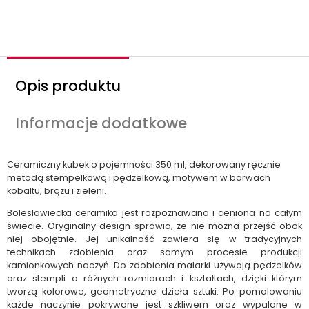
ś
ć
Opis produktu
Informacje dodatkowe
Ceramiczny kubek o pojemności 350 ml, dekorowany ręcznie
metodą stempelkową i pędzelkową, motywem w barwach
kobaltu, brązu i zieleni.
Bolesławiecka ceramika jest rozpoznawana i ceniona na całym
świecie. Oryginalny design sprawia, że nie można przejść obok
niej obojętnie. Jej unikalność zawiera się w tradycyjnych
technikach zdobienia oraz samym procesie produkcji
kamionkowych naczyń. Do zdobienia malarki używają pędzelków
oraz stempli o różnych rozmiarach i kształtach, dzięki którym
tworzą kolorowe, geometryczne dzieła sztuki. Po pomalowaniu
każde naczynie pokrywane jest szkliwem oraz wypalane w