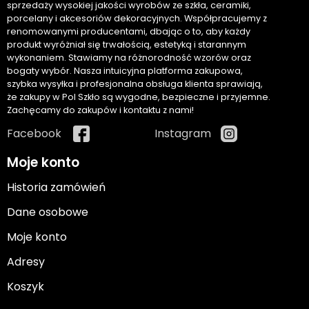
sprzedaży wysokiej jakości wyrobów ze szkła, ceramiki,
porcelany i akcesoriów dekoracyjnych. Współpracujemy z
renomowanymi producentami, dbając o to, aby każdy
produkt wyróżniał się trwałością, estetyką i starannym
wykonaniem. Stawiamy na różnorodność wzorów oraz
bogaty wybór. Nasza intuicyjna platforma zakupowa,
szybka wysyłka i profesjonalna obsługa klienta sprawiają,
że zakupy w Pol Szkło są wygodne, bezpieczne i przyjemne.
Zachęcamy do zakupów i kontaktu z nami!
Facebook
Instagram
Moje konto
Historia zamówień
Dane osobowe
Moje konto
Adresy
Koszyk