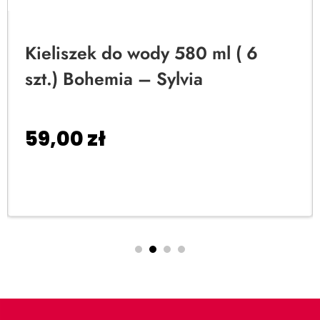
Kieliszek do wody 580 ml ( 6
szt.) Bohemia – Sylvia
59,00
zł
Dodaj do koszyka