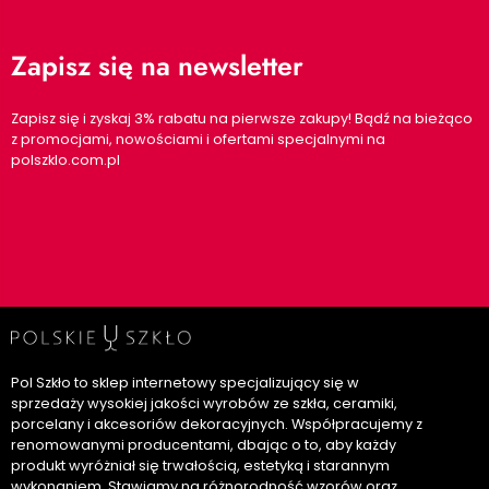
Zapisz się na newsletter
Zapisz się i zyskaj 3% rabatu na pierwsze zakupy! Bądź na bieżąco
z promocjami, nowościami i ofertami specjalnymi na
polszklo.com.pl
Pol Szkło to sklep internetowy specjalizujący się w
sprzedaży wysokiej jakości wyrobów ze szkła, ceramiki,
porcelany i akcesoriów dekoracyjnych. Współpracujemy z
renomowanymi producentami, dbając o to, aby każdy
produkt wyróżniał się trwałością, estetyką i starannym
wykonaniem. Stawiamy na różnorodność wzorów oraz