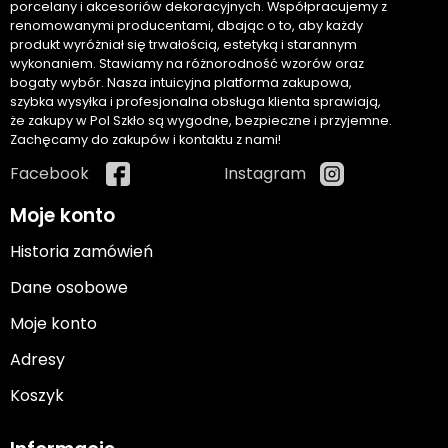
porcelany i akcesoriów dekoracyjnych. Współpracujemy z
renomowanymi producentami, dbając o to, aby każdy
produkt wyróżniał się trwałością, estetyką i starannym
wykonaniem. Stawiamy na różnorodność wzorów oraz
bogaty wybór. Nasza intuicyjna platforma zakupowa,
szybka wysyłka i profesjonalna obsługa klienta sprawiają,
że zakupy w Pol Szkło są wygodne, bezpieczne i przyjemne.
Zachęcamy do zakupów i kontaktu z nami!
Facebook
Instagram
Moje konto
Historia zamówień
Dane osobowe
Moje konto
Adresy
Koszyk