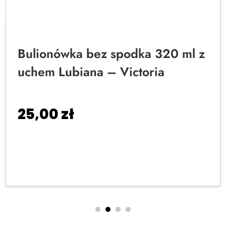
Bulionówka bez spodka 320 ml z
uchem Lubiana – Victoria
25,00
zł
Dodaj do koszyka