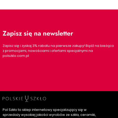
Zapisz się na newsletter
Zapisz się i zyskaj 3% rabatu na pierwsze zakupy! Bądź na bieżąco
z promocjami, nowościami i ofertami specjalnymi na
polszklo.com.pl
Pol Szkło to sklep internetowy specjalizujący się w
sprzedaży wysokiej jakości wyrobów ze szkła, ceramiki,