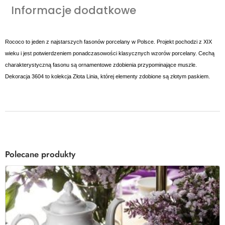
Informacje dodatkowe
Rococo to jeden z najstarszych fasonów porcelany w Polsce. Projekt pochodzi z XIX
wieku i jest potwierdzeniem ponadczasowości klasycznych wzorów porcelany. Cechą
charakterystyczną fasonu są ornamentowe zdobienia przypominające muszle.
Dekoracja 3604 to kolekcja Złota Linia, której elementy zdobione są złotym paskiem.
Polecane produkty