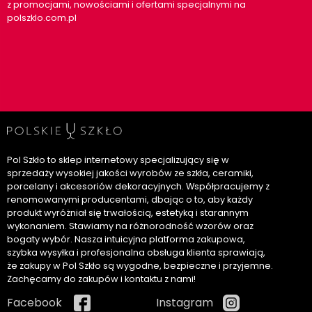
z promocjami, nowościami i ofertami specjalnymi na
polszklo.com.pl
Pol Szkło to sklep internetowy specjalizujący się w
sprzedaży wysokiej jakości wyrobów ze szkła, ceramiki,
porcelany i akcesoriów dekoracyjnych. Współpracujemy z
renomowanymi producentami, dbając o to, aby każdy
produkt wyróżniał się trwałością, estetyką i starannym
wykonaniem. Stawiamy na różnorodność wzorów oraz
bogaty wybór. Nasza intuicyjna platforma zakupowa,
szybka wysyłka i profesjonalna obsługa klienta sprawiają,
że zakupy w Pol Szkło są wygodne, bezpieczne i przyjemne.
Zachęcamy do zakupów i kontaktu z nami!
Facebook
Instagram