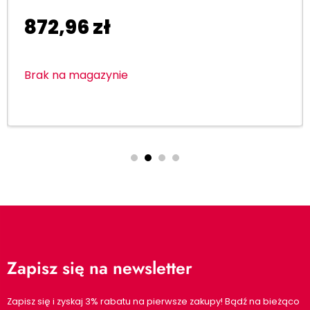
872,96
zł
Brak na magazynie
Zapisz się na newsletter
Zapisz się i zyskaj 3% rabatu na pierwsze zakupy! Bądź na bieżąco