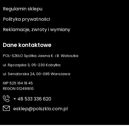
Regulamin sklepu
Polityka prywatności
Reklamacje, zwroty i wymiany
Dane kontaktowe
POL-SZKŁO Spółka Jawna K. i B. Wołoszka
ul. Ręczajska 3, 05-230 Kobyłka
ul. Senatorska 24, 00-095 Warszawa
NIP 525 164 18 45
REGON 012491610
+ 48 533 336 620
esklep@polszklo.com.pl