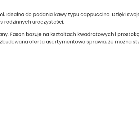
ml. Idealna do podania kawy typu cappuccino. Dzięki sw
s rodzinnych uroczystości.
any. Fason bazuje na kształtach kwadratowych i prostoką
rozbudowana oferta asortymentowa sprawia, że można s