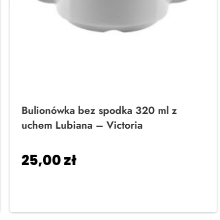
Bulionówka bez spodka 320 ml z
uchem Lubiana – Victoria
25,00
zł
Dodaj do koszyka