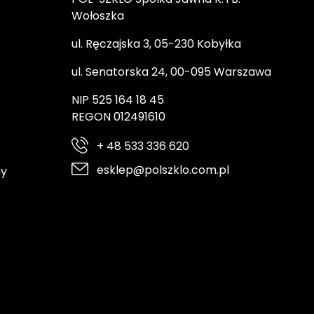
Wołoszka
ul. Ręczajska 3, 05-230 Kobyłka
ul. Senatorska 24, 00-095 Warszawa
NIP 525 164 18 45
REGON 012491610
+ 48 533 336 620
esklep@polszklo.com.pl
ny