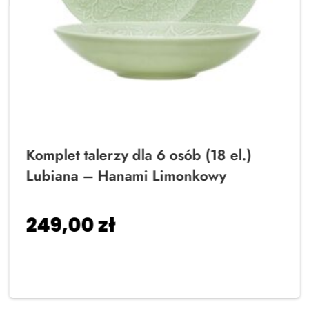
Komplet talerzy dla 6 osób (18 el.)
Lubiana – Hanami Limonkowy
249,00
zł
Dodaj do koszyka