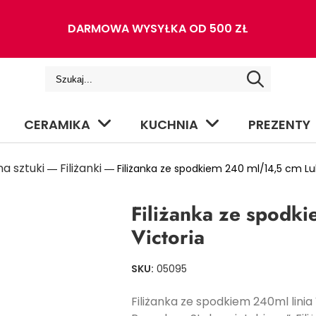
DARMOWA WYSYŁKA OD 500 ZŁ
CERAMIKA
KUCHNIA
PREZENTY
a sztuki
Filiżanki
―
― Filiżanka ze spodkiem 240 ml/14,5 cm Lub
Filiżanka ze spodk
Victoria
SKU:
05095
Filiżanka ze spodkiem 240ml lin