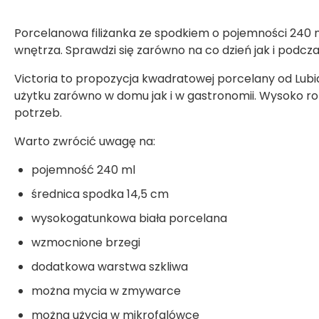
Porcelanowa filiżanka ze spodkiem o pojemności 240 
wnętrza. Sprawdzi się zarówno na co dzień jak i podcza
Victoria to propozycja kwadratowej porcelany od Lubi
użytku zarówno w domu jak i w gastronomii. Wysoko 
potrzeb.
Warto zwrócić uwagę na:
pojemność 240 ml
średnica spodka 14,5 cm
wysokogatunkowa biała porcelana
wzmocnione brzegi
dodatkowa warstwa szkliwa
można mycia w zmywarce
można użycia w mikrofalówce