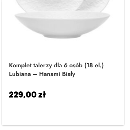
Komplet talerzy dla 6 osób (18 el.)
Lubiana – Hanami Biały
229,00
zł
Dodaj do koszyka