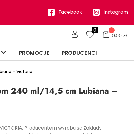
Facebook
Instagram
0
0
0,00
zł
PROMOCJE
PRODUCENCI
iana – Victoria
iem 240 ml/14,5 cm Lubiana –
ia VICTORIA. Producentem wyrobu są Zakłady