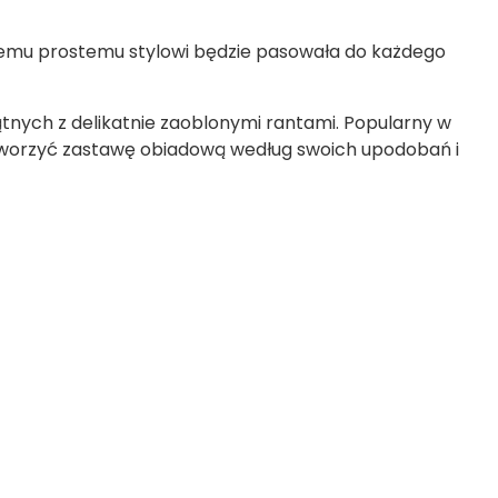
ojemu prostemu stylowi będzie pasowała do każdego
tnych z delikatnie zaoblonymi rantami. Popularny w
tworzyć zastawę obiadową według swoich upodobań i