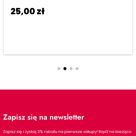
25,00
zł
Dodaj do koszyka
Zapisz się na newsletter
Zapisz się i zyskaj 3% rabatu na pierwsze zakupy! Bądź na bieżąco