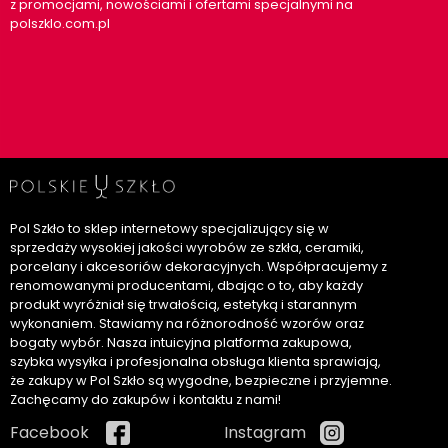
z promocjami, nowościami i ofertami specjalnymi na
polszklo.com.pl
Pol Szkło to sklep internetowy specjalizujący się w
sprzedaży wysokiej jakości wyrobów ze szkła, ceramiki,
porcelany i akcesoriów dekoracyjnych. Współpracujemy z
renomowanymi producentami, dbając o to, aby każdy
produkt wyróżniał się trwałością, estetyką i starannym
wykonaniem. Stawiamy na różnorodność wzorów oraz
bogaty wybór. Nasza intuicyjna platforma zakupowa,
szybka wysyłka i profesjonalna obsługa klienta sprawiają,
że zakupy w Pol Szkło są wygodne, bezpieczne i przyjemne.
Zachęcamy do zakupów i kontaktu z nami!
Facebook
Instagram