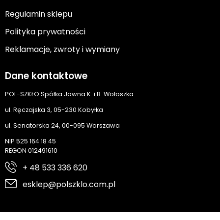
Regulamin sklepu
Polityka prywatności
Reklamacje, zwroty i wymiany
Dane kontaktowe
POL-SZKŁO Spółka Jawna K. i B. Wołoszka
ul. Ręczajska 3, 05-230 Kobyłka
ul. Senatorska 24, 00-095 Warszawa
NIP 525 164 18 45
REGON 012491610
+ 48 533 336 620
esklep@polszklo.com.pl