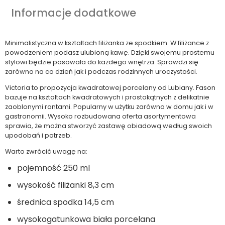
Informacje dodatkowe
Minimalistyczna w kształtach filiżanka ze spodkiem. W filiżance z
powodzeniem podasz ulubioną kawę. Dzięki swojemu prostemu
stylowi będzie pasowała do każdego wnętrza. Sprawdzi się
zarówno na co dzień jak i podczas rodzinnych uroczystości.
Victoria to propozycja kwadratowej porcelany od Lubiany. Fason
bazuje na kształtach kwadratowych i prostokątnych z delikatnie
zaoblonymi rantami. Popularny w użytku zarówno w domu jak i w
gastronomii. Wysoko rozbudowana oferta asortymentowa
sprawia, że można stworzyć zastawę obiadową według swoich
upodobań i potrzeb.
Warto zwrócić uwagę na:
pojemność 250 ml
wysokość filiżanki 8,3 cm
średnica spodka 14,5 cm
wysokogatunkowa biała porcelana