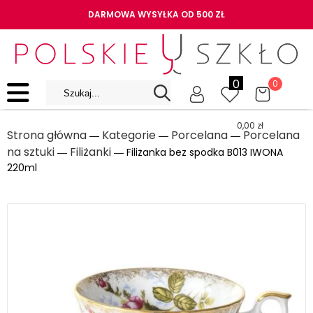
DARMOWA WYSYŁKA OD 500 ZŁ
0
0
0,00
zł
Strona główna
Kategorie
Porcelana
Porcelana
―
―
―
na sztuki
Filiżanki
―
― Filiżanka bez spodka B013 IWONA
220ml