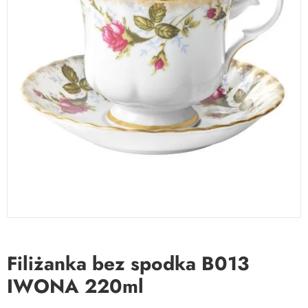
Filiżanka bez spodka B013
IWONA 220ml