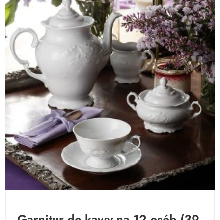
Garnitur do kawy na 12 osób (39