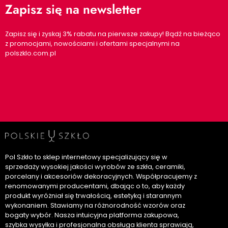
Zapisz się na newsletter
Zapisz się i zyskaj 3% rabatu na pierwsze zakupy! Bądź na bieżąco
z promocjami, nowościami i ofertami specjalnymi na
polszklo.com.pl
Pol Szkło to sklep internetowy specjalizujący się w
sprzedaży wysokiej jakości wyrobów ze szkła, ceramiki,
porcelany i akcesoriów dekoracyjnych. Współpracujemy z
renomowanymi producentami, dbając o to, aby każdy
produkt wyróżniał się trwałością, estetyką i starannym
wykonaniem. Stawiamy na różnorodność wzorów oraz
bogaty wybór. Nasza intuicyjna platforma zakupowa,
szybka wysyłka i profesjonalna obsługa klienta sprawiają,