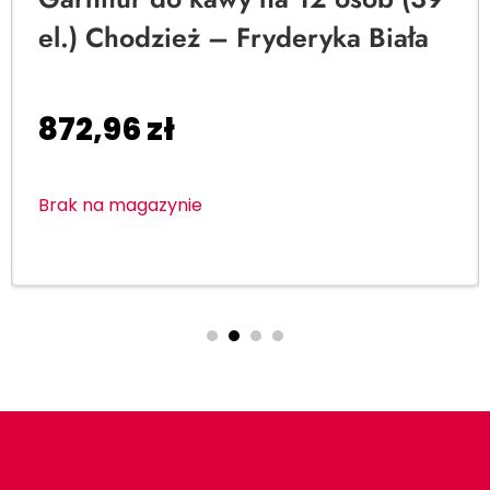
el.) Chodzież – Fryderyka Biała
872,96
zł
Brak na magazynie