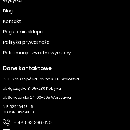
Wysyłka
Blog
Kontakt
Regulamin sklepu
Polityka prywatności
Reklamacje, zwroty i wymiany
Dane kontaktowe
POL-SZKŁO Spółka Jawna K. i B. Wołoszka
ul. Ręczajska 3, 05-230 Kobyłka
ul. Senatorska 24, 00-095 Warszawa
NIP 525 164 18 45
REGON 012491610
+ 48 533 336 620