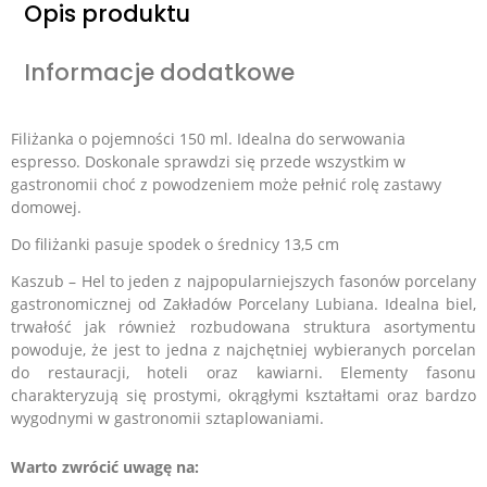
Opis produktu
Informacje dodatkowe
Filiżanka o pojemności 150 ml. Idealna do serwowania
espresso. Doskonale sprawdzi się przede wszystkim w
gastronomii choć z powodzeniem może pełnić rolę zastawy
domowej.
Do filiżanki pasuje spodek o średnicy 13,5 cm
Kaszub – Hel to jeden z najpopularniejszych fasonów porcelany
gastronomicznej od Zakładów Porcelany Lubiana. Idealna biel,
trwałość jak również rozbudowana struktura asortymentu
powoduje, że jest to jedna z najchętniej wybieranych porcelan
do restauracji, hoteli oraz kawiarni.
Elementy fasonu
charakteryzują się prostymi, okrągłymi kształtami oraz bardzo
wygodnymi w gastronomii sztaplowaniami.
Warto zwrócić uwagę na: