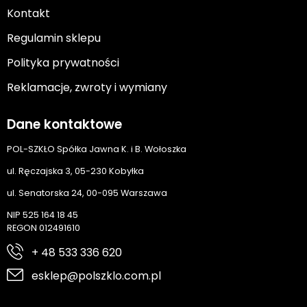
Kontakt
Regulamin sklepu
Polityka prywatności
Reklamacje, zwroty i wymiany
Dane kontaktowe
POL-SZKŁO Spółka Jawna K. i B. Wołoszka
ul. Ręczajska 3, 05-230 Kobyłka
ul. Senatorska 24, 00-095 Warszawa
NIP 525 164 18 45
REGON 012491610
+ 48 533 336 620
esklep@polszklo.com.pl