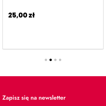
25,00
zł
Dodaj do koszyka
Zapisz się na newsletter