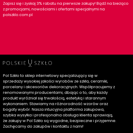
Zapisz się i zyskaj 3% rabatu na pierwsze zakupy! Bądź na bieżąco
z promocjami, nowościami i ofertami specjalnymi na
polszklo.com.pl
Pol Szkło to sklep internetowy specjalizujący się w
sprzedaży wysokiej jakości wyrobów ze szkła, ceramiki,
porcelany i akcesoriów dekoracyjnych. Współpracujemy z
renomowanymi producentami, dbając o to, aby każdy
produkt wyróżniał się trwałością, estetyką i starannym
wykonaniem. Stawiamy na różnorodność wzorów oraz
bogaty wybór. Nasza intuicyjna platforma zakupowa,
szybka wysyłka i profesjonalna obsługa klienta sprawiają,
że zakupy w Pol Szkło są wygodne, bezpieczne i przyjemne.
Zachęcamy do zakupów i kontaktu z nami!