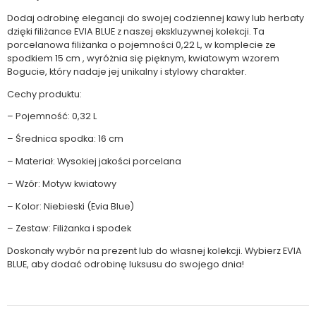
Dodaj odrobinę elegancji do swojej codziennej kawy lub herbaty
dzięki filiżance EVIA BLUE z naszej ekskluzywnej kolekcji. Ta
porcelanowa filiżanka o pojemności 0,22 L, w komplecie ze
spodkiem 15 cm , wyróżnia się pięknym, kwiatowym wzorem
Bogucie, który nadaje jej unikalny i stylowy charakter.
Cechy produktu:
– Pojemność: 0,32 L
– Średnica spodka: 16 cm
– Materiał: Wysokiej jakości porcelana
– Wzór: Motyw kwiatowy
– Kolor: Niebieski (Evia Blue)
– Zestaw: Filiżanka i spodek
Doskonały wybór na prezent lub do własnej kolekcji. Wybierz EVIA
BLUE, aby dodać odrobinę luksusu do swojego dnia!