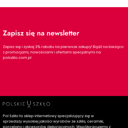
Zapisz się na newsletter
Zapisz się i zyskaj 3% rabatu na pierwsze zakupy! Bądź na bieżąco
z promocjami, nowościami i ofertami specjalnymi na
polszklo.com.pl
Pol Szkło to sklep internetowy specjalizujący się w
sprzedaży wysokiej jakości wyrobów ze szkła, ceramiki,
porcelany i akcesoriów dekoracyjnych. Współpracujemy z