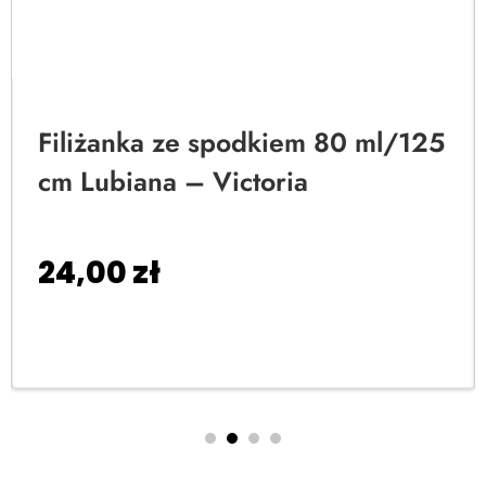
Filiżanka ze spodkiem 80 ml/125
cm Lubiana – Victoria
24,00
zł
Dodaj do koszyka