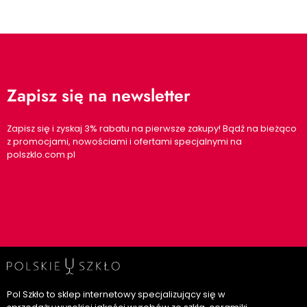
Zapisz się na newsletter
Zapisz się i zyskaj 3% rabatu na pierwsze zakupy! Bądź na bieżąco
z promocjami, nowościami i ofertami specjalnymi na
polszklo.com.pl
Pol Szkło to sklep internetowy specjalizujący się w