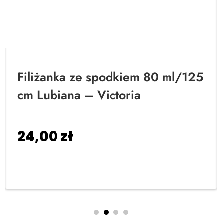
Filiżanka ze spodkiem 80 ml/125
cm Lubiana – Victoria
24,00
zł
Dodaj do koszyka