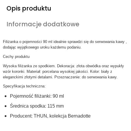
Opis produktu
Informacje dodatkowe
Filiżanka o pojemności 90 ml idealnie sprawdzi się do serwowania kawy ,
dodając wyjątkowego uroku każdemu podaniu.
Cechy produktu
Wysoka filiżanka ze spodkiem.
Dekoracja: złota obwódka oraz wypukły
wzór koronki.
Materiał: porcelana wysokiej jakości.
Kolor: biały z
eleganckimi złotymi detalami.
Przeznaczenie: do serwowania kawy.
Specyfikacja techniczna:
Pojemność filiżanki: 90 ml
Średnica spodka: 115 mm
Producent: THUN, kolekcja Bernadotte