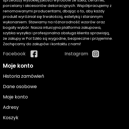
sprzedaży wysokiej jakości wyrobów ze szkła, ceramiki,
porcelany i akcesoriów dekoracyjnych. Współpracujemy z
renomowanymi producentami, dbając o to, aby każdy
produkt wyróżniał się trwałością, estetyką i starannym
wykonaniem. Stawiamy na różnorodność wzorów oraz
bogaty wybór. Nasza intuicyjna platforma zakupowa,
szybka wysyłka i profesjonalna obsługa klienta sprawiają,
że zakupy w Pol Szkło są wygodne, bezpieczne i przyjemne.
Zachęcamy do zakupów i kontaktu z nami!
Facebook
Instagram
Moje konto
Historia zamówień
Dane osobowe
Moje konto
Adresy
Koszyk