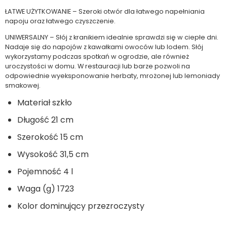
ŁATWE UŻYTKOWANIE – Szeroki otwór dla łatwego napełniania
napoju oraz łatwego czyszczenie.
UNIWERSALNY – Słój z kranikiem idealnie sprawdzi się w ciepłe dni.
Nadaje się do napojów z kawałkami owoców lub lodem. Słój
wykorzystamy podczas spotkań w ogrodzie, ale również
uroczystości w domu. W restauracji lub barze pozwoli na
odpowiednie wyeksponowanie herbaty, mrożonej lub lemoniady
smakowej.
Materiał szkło
Długość 21 cm
Szerokość 15 cm
Wysokość 31,5 cm
Pojemność 4 l
Waga (g) 1723
Kolor dominujący przezroczysty