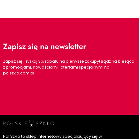
Zapisz się na newsletter
Zapisz się i zyskaj 3% rabatu na pierwsze zakupy! Bądź na bieżąco
z promocjami, nowościami i ofertami specjalnymi na
polszklo.com.pl
Pol Szkło to sklep internetowy specjalizujący się w