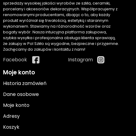
sprzedaży wysokiej jakości wyrobów ze szkła, ceramiki,
porcelany i akcesoriów dekoracyjnych. Współpracujemy z
renomowanymi producentami, dbając o to, aby każdy
produkt wyróżniał się trwałością, estetyką i starannym
wykonaniem. Stawiamy na różnorodność wzorów oraz
bogaty wybór. Nasza intuicyjna platforma zakupowa,
szybka wysyłka i profesjonalna obsługa klienta sprawiają,
że zakupy w Pol Szkło są wygodne, bezpieczne i przyjemne.
Zachęcamy do zakupów i kontaktu z nami!
Facebook
Instagram
Moje konto
Historia zamówień
Dane osobowe
Moje konto
Adresy
Koszyk