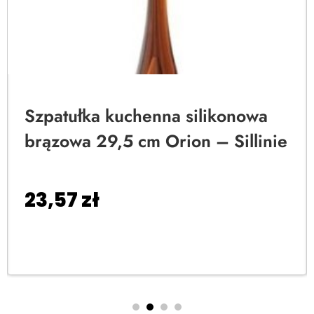
Szpatułka kuchenna silikonowa
brązowa 29,5 cm Orion – Sillinie
23,57
zł
Dodaj do koszyka