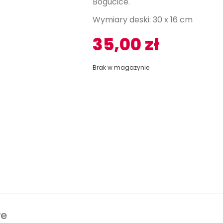
Bogucice.
Wymiary deski: 30 x 16 cm
35,00
zł
Brak w magazynie
we