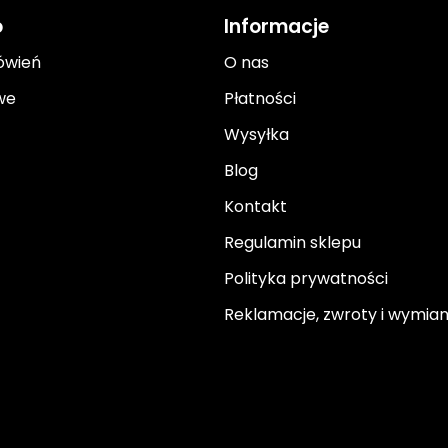
o
Informacje
ówień
O nas
we
Płatności
Wysyłka
Blog
Kontakt
Regulamin sklepu
Polityka prywatności
Reklamacje, zwroty i wymia