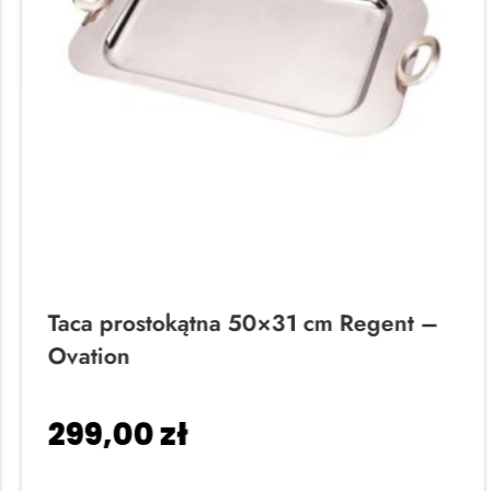
Taca prostokątna 50×31 cm Regent –
Ovation
299,00
zł