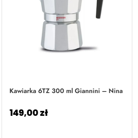
Kawiarka 6TZ 300 ml Giannini – Nina
149,00
zł
Dodaj do koszyka