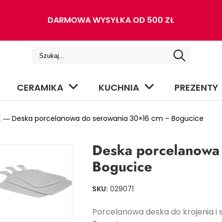
DARMOWA WYSYŁKA OD 500 ZŁ
CERAMIKA
KUCHNIA
PREZENTY
E
― Deska porcelanowa do serowania 30×16 cm – Bogucice
Deska porcelanowa
Bogucice
SKU:
029071
Porcelanowa deska do krojenia i 