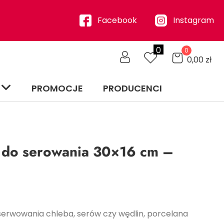
Facebook
Instagram
0
0
0,00
zł
PROMOCJE
PRODUCENCI
 do serowania 30×16 cm –
serwowania chleba, serów czy wędlin, porcelana