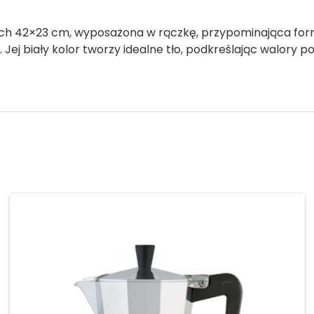
h 42×23 cm, wyposażona w rączkę, przypominająca formą
Jej biały kolor tworzy idealne tło, podkreślając walory