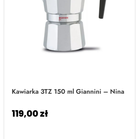
Kawiarka 3TZ 150 ml Giannini – Nina
119,00
zł
Dodaj do koszyka