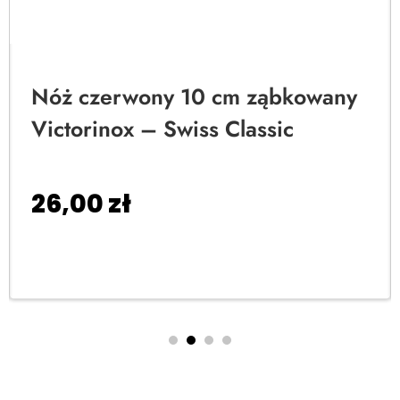
Nóż czerwony 10 cm ząbkowany
Victorinox – Swiss Classic
26,00
zł
Dodaj do koszyka