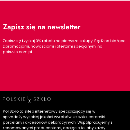
Zapisz się na newsletter
Zapisz się i zyskaj 3% rabatu na pierwsze zakupy! Bądź na bieżąco
z promocjami, nowościami i ofertami specjalnymi na
polszklo.com.pl
Pol Szkło to sklep internetowy specjalizujący się w
sprzedaży wysokiej jakości wyrobów ze szkła, ceramiki,
porcelany i akcesoriów dekoracyjnych. Współpracujemy z
renomowanymi producentami, dbając o to, aby każdy