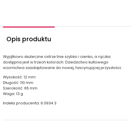
ś
ć
Opis produktu
Wyjątkowo skuteczne ostrze tnie szybko i cienko, a rączka
dostępna jest w trzech kolorach. Dziedzictwo kultowego
wzornictwa zaadaptowane do nowej, fascynującej przyszłości.
Wysokość: 12 mm
Długość: 110 mm
Szerokość: 65 mm
Waga: 13 g
Indeks producenta: 6.0934.3