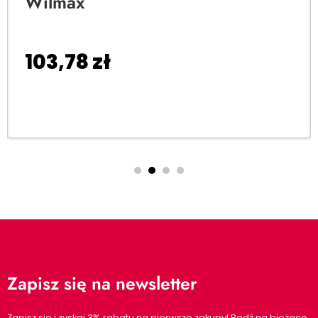
Wilmax
103,78
zł
Dodaj do koszyka
Zapisz się na newsletter
Zapisz się i zyskaj 3% rabatu na pierwsze zakupy! Bądź na bieżąco