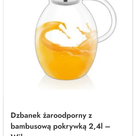
Dzbanek żaroodporny z
bambusową pokrywką 2,4l –