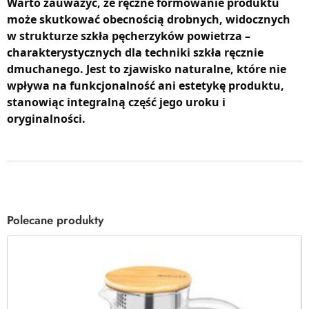
Warto zauważyć, że ręczne formowanie produktu
może skutkować obecnością drobnych, widocznych
w strukturze szkła pęcherzyków powietrza –
charakterystycznych dla techniki szkła ręcznie
dmuchanego. Jest to zjawisko naturalne, które nie
wpływa na funkcjonalność ani estetykę produktu,
stanowiąc integralną część jego uroku i
oryginalności.
Polecane produkty