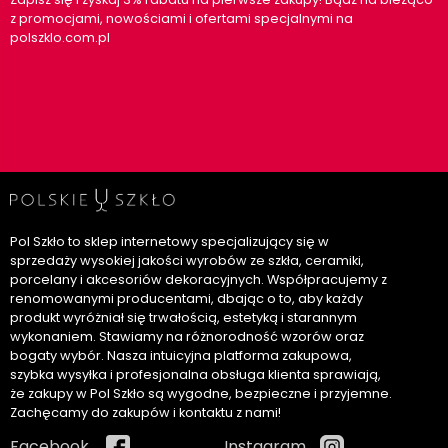
z promocjami, nowościami i ofertami specjalnymi na
polszklo.com.pl
Pol Szkło to sklep internetowy specjalizujący się w
sprzedaży wysokiej jakości wyrobów ze szkła, ceramiki,
porcelany i akcesoriów dekoracyjnych. Współpracujemy z
renomowanymi producentami, dbając o to, aby każdy
produkt wyróżniał się trwałością, estetyką i starannym
wykonaniem. Stawiamy na różnorodność wzorów oraz
bogaty wybór. Nasza intuicyjna platforma zakupowa,
szybka wysyłka i profesjonalna obsługa klienta sprawiają,
że zakupy w Pol Szkło są wygodne, bezpieczne i przyjemne.
Zachęcamy do zakupów i kontaktu z nami!
Facebook
Instagram