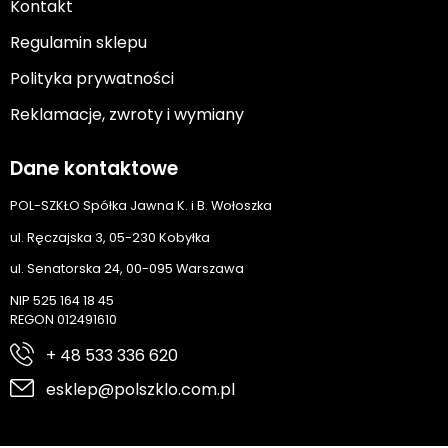
Kontakt
Regulamin sklepu
Polityka prywatności
Reklamacje, zwroty i wymiany
Dane kontaktowe
POL-SZKŁO Spółka Jawna K. i B. Wołoszka
ul. Ręczajska 3, 05-230 Kobyłka
ul. Senatorska 24, 00-095 Warszawa
NIP 525 164 18 45
REGON 012491610
+ 48 533 336 620
esklep@polszklo.com.pl