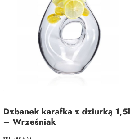
Dzbanek karafka z dziurką 1,5l
– Wrześniak
SKU:
000670