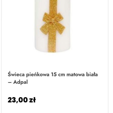
Świeca pieńkowa 15 cm matowa biała
– Adpal
23,00
zł