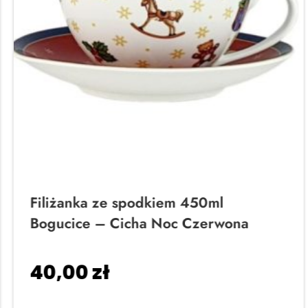
Filiżanka ze spodkiem 450ml
Bogucice – Cicha Noc Czerwona
40,00
zł