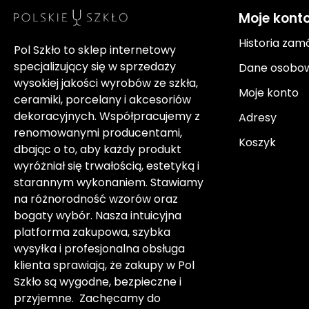
Moje kont
Historia zam
Pol Szkło to sklep internetowy
specjalizujący się w sprzedaży
Dane osobo
wysokiej jakości wyrobów ze szkła,
Moje konto
ceramiki, porcelany i akcesoriów
dekoracyjnych. Współpracujemy z
Adresy
renomowanymi producentami,
Koszyk
dbając o to, aby każdy produkt
wyróżniał się trwałością, estetyką i
starannym wykonaniem. Stawiamy
na różnorodność wzorów oraz
bogaty wybór. Nasza intuicyjna
platforma zakupowa, szybka
wysyłka i profesjonalna obsługa
klienta sprawiają, że zakupy w Pol
Szkło są wygodne, bezpieczne i
przyjemne. Zachęcamy do