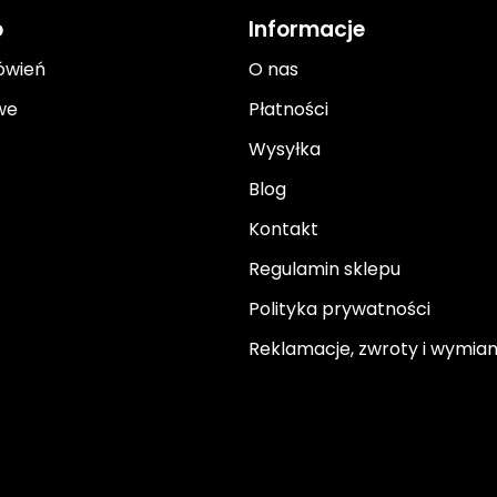
o
Informacje
ówień
O nas
we
Płatności
Wysyłka
Blog
Kontakt
Regulamin sklepu
Polityka prywatności
Reklamacje, zwroty i wymia