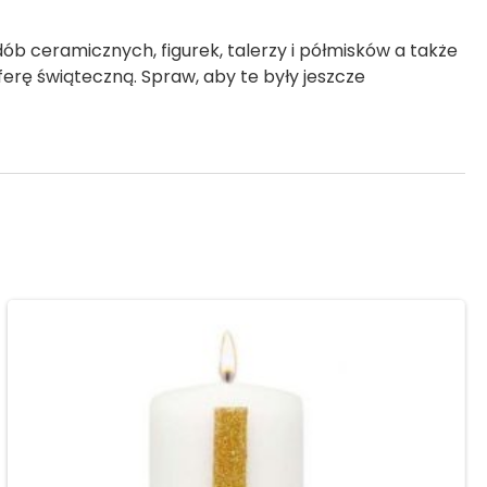
 ceramicznych, figurek, talerzy i półmisków a także
rę świąteczną. Spraw, aby te były jeszcze