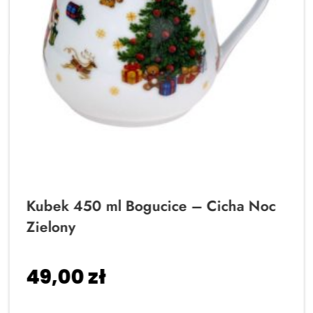
Kubek 450 ml Bogucice – Cicha Noc
Zielony
49,00
zł