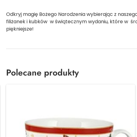
Odkryj magię Bożego Narodzenia wybierając z naszego
filiżanek i kubków w świątecznym wydaniu, które w ś
piękniejsze!
Polecane produkty