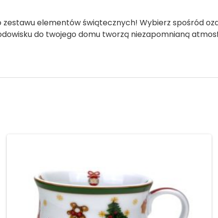
 zestawu elementów świątecznych! Wybierz spośród ozdób
rodowisku do twojego domu tworzą niezapomnianą atmosfe