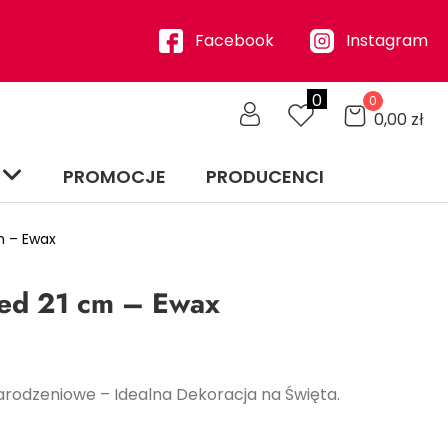
Facebook
Instagram
0
0
0,00
zł
PROMOCJE
PRODUCENCI
m – Ewax
led 21 cm – Ewax
narodzeniowe – Idealna Dekoracja na Święta.