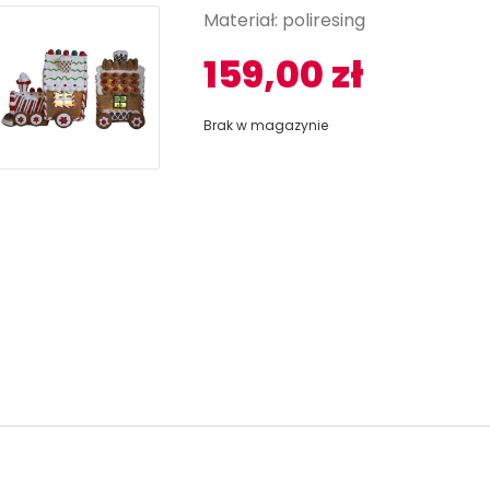
Materiał: poliresing
159,00
zł
Brak w magazynie