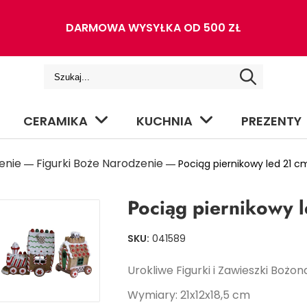
DARMOWA WYSYŁKA OD 500 ZŁ
CERAMIKA
KUCHNIA
PREZENTY
enie
Figurki Boże Narodzenie
―
― Pociąg piernikowy led 21 c
Pociąg piernikowy 
SKU:
041589
Urokliwe Figurki i Zawieszki Bożo
Wymiary: 21x12x18,5 cm