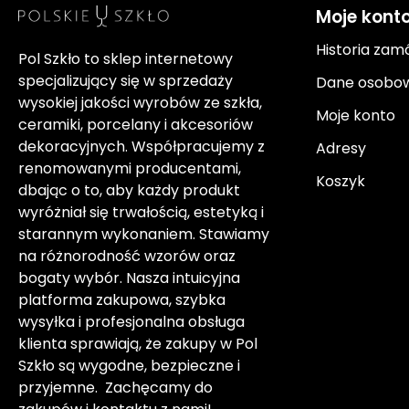
Moje kont
Historia zam
Pol Szkło to sklep internetowy
specjalizujący się w sprzedaży
Dane osobo
wysokiej jakości wyrobów ze szkła,
Moje konto
ceramiki, porcelany i akcesoriów
dekoracyjnych. Współpracujemy z
Adresy
renomowanymi producentami,
Koszyk
dbając o to, aby każdy produkt
wyróżniał się trwałością, estetyką i
starannym wykonaniem. Stawiamy
na różnorodność wzorów oraz
bogaty wybór. Nasza intuicyjna
platforma zakupowa, szybka
wysyłka i profesjonalna obsługa
klienta sprawiają, że zakupy w Pol
Szkło są wygodne, bezpieczne i
przyjemne. Zachęcamy do