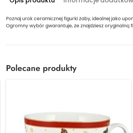
Opis produktu
Informacje dodatko
Poznaj urok ceramicznej figurki żaby, idealnej jako u
Ogromny wybór gwarantuje, że znajdziesz oryginalną f
Polecane produkty