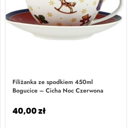
Filiżanka ze spodkiem 450ml
Bogucice – Cicha Noc Czerwona
40,00
zł