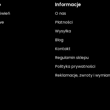
o
Informacje
ówień
O nas
we
Płatności
Wysyłka
Blog
Kontakt
Regulamin sklepu
Polityka prywatności
Reklamacje, zwroty i wymia