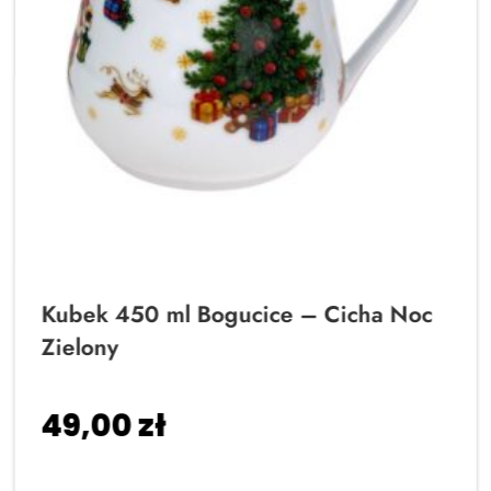
Kubek 450 ml Bogucice – Cicha Noc
Zielony
49,00
zł