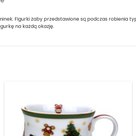
we
pominek. Figurki żaby przedstawione są podczas robienia 
igurkę na każdą okazję.