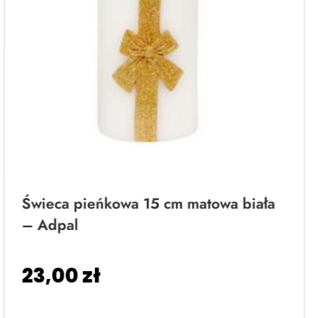
Świeca pieńkowa 15 cm matowa biała
– Adpal
23,00
zł