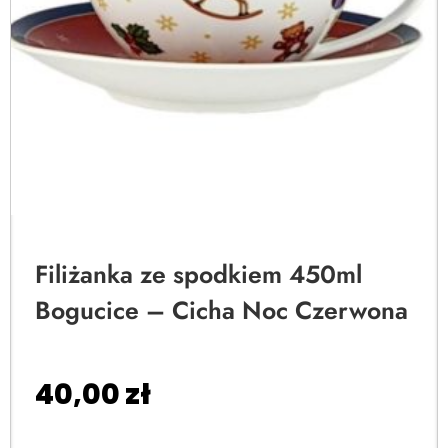
Filiżanka ze spodkiem 450ml
Bogucice – Cicha Noc Czerwona
40,00
zł