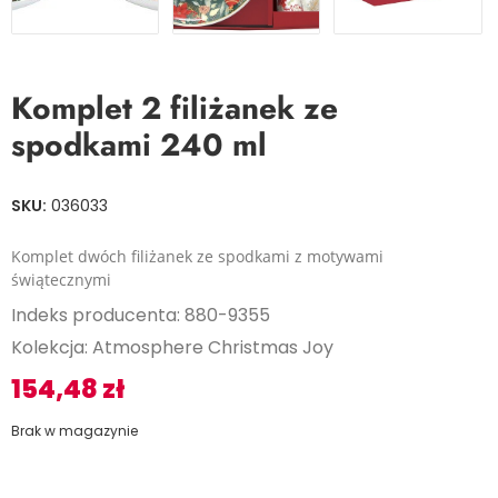
Komplet 2 filiżanek ze
spodkami 240 ml
SKU:
036033
Komplet dwóch filiżanek ze spodkami z motywami
świątecznymi
Indeks producenta: 880-9355
Kolekcja: Atmosphere Christmas Joy
154,48
zł
Brak w magazynie