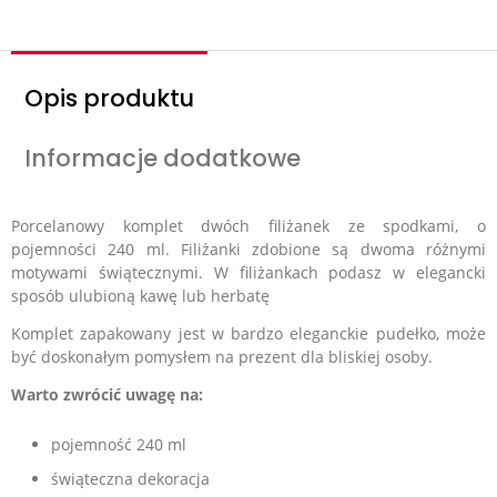
Opis produktu
Informacje dodatkowe
Porcelanowy komplet dwóch filiżanek ze spodkami, o
pojemności 240 ml. Filiżanki zdobione są dwoma różnymi
motywami świątecznymi. W filiżankach podasz w elegancki
sposób ulubioną kawę lub herbatę
Komplet zapakowany jest w bardzo eleganckie pudełko, może
być doskonałym pomysłem na prezent dla bliskiej osoby.
Warto zwrócić uwagę na:
pojemność 240 ml
świąteczna dekoracja