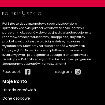
Pol Szkło to sklep internetowy specjalizujący się w
sprzedaży wysokiej jakości wyrobów ze szkła, ceramiki,
porcelany i akcesoriów dekoracyjnych. Współpracujemy z
renomowanymi producentami, dbając o to, aby każdy
produkt wyróżniał się trwałością, estetyką i starannym
wykonaniem. Stawiamy na różnorodność wzorów oraz
bogaty wybór. Nasza intuicyjna platforma zakupowa,
szybka wysyłka i profesjonalna obsługa klienta sprawiają,
że zakupy w Pol Szkło są wygodne, bezpieczne i przyjemne.
Zachęcamy do zakupów i kontaktu z nami!
Facebook
Instagram
Moje konto
Historia zamówień
Dane osobowe