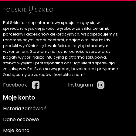
Pol Szkło to sklep internetowy specjalizujący się w
sprzedaży wysokiej jakości wyrobów ze szkła, ceramiki,
porcelany i akcesoriów dekoracyjnych. Współpracujemy z
renomowanymi producentami, dbając o to, aby każdy
produkt wyróżniał się trwałością, estetyką i starannym
wykonaniem. Stawiamy na różnorodność wzorów oraz
bogaty wybór. Nasza intuicyjna platforma zakupowa,
szybka wysyłka i profesjonalna obsługa klienta sprawiają,
że zakupy w Pol Szkło są wygodne, bezpieczne i przyjemne.
Zachęcamy do zakupów i kontaktu z nami!
Facebook
Instagram
Moje konto
Historia zamówień
Dane osobowe
Moje konto