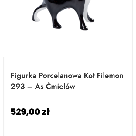
Figurka Porcelanowa Kot Filemon
293 – As Ćmielów
529,00
zł
Dodaj do koszyka