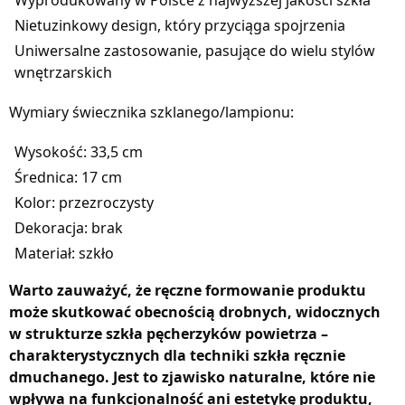
Wyprodukowany w Polsce z najwyższej jakości szkła
Nietuzinkowy design, który przyciąga spojrzenia
Uniwersalne zastosowanie, pasujące do wielu stylów
wnętrzarskich
Wymiary świecznika szklanego/lampionu:
Wysokość: 33,5 cm
Średnica: 17 cm
Kolor: przezroczysty
Dekoracja: brak
Materiał: szkło
Warto zauważyć, że ręczne formowanie produktu
może skutkować obecnością drobnych, widocznych
w strukturze szkła pęcherzyków powietrza –
charakterystycznych dla techniki szkła ręcznie
dmuchanego. Jest to zjawisko naturalne, które nie
wpływa na funkcjonalność ani estetykę produktu,