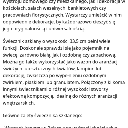
wystroju domowego czy mieszkalnego, jak i dekoracja w
kościołach, salach weselnych, bankietowych czy
pracowniach florystycznych. Wystarczy umieścić w nim
odpowiednie dekoracje, by każdorazowo cieszyć się
jego oryginalnością i uniwersalnością.
Świecznik szklany o wysokości 33,5 cm pełni wiele
funkcji. Doskonale sprawdzi się jako pojemnik na
świecę, zarówno białą, jak i ozdobną czy zapachową.
Można go także wykorzystać jako wazon do aranżacji
świeżych lub sztucznych kwiatów, lampion lub
dekorację, zwłaszcza po wypełnieniu ozdobnym
żwirkiem, piaskiem lub granulatem. Połączony z kilkoma
innymi świecznikami o różnej wysokości stworzy
efektowną kompozycję, idealną do różnych aranżacji
wnętrzarskich.
Główne zalety świecznika szklanego: