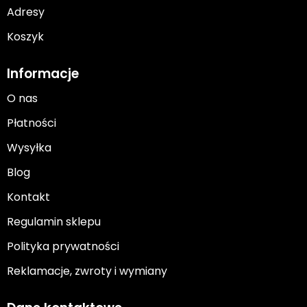
Adresy
Koszyk
Informacje
O nas
Płatności
Wysyłka
Blog
Kontakt
Regulamin sklepu
Polityka prywatności
Reklamacje, zwroty i wymiany