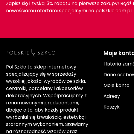
Zapisz się i zyskaj 3% rabatu na pierwsze zakupy! Bądź
nowościami i ofertami specjalnymi na polszklo.com.pl
Moje kont
Historia zam
Pol Szkło to sklep internetowy
specjalizujący się w sprzedaży
Dane osobo
wysokiej jakości wyrobów ze szkła,
Moje konto
ceramiki, porcelany i akcesoriów
dekoracyjnych. Współpracujemy z
Adresy
renomowanymi producentami,
Koszyk
dbając o to, aby każdy produkt
wyróżniał się trwałością, estetyką i
starannym wykonaniem. Stawiamy
na różnorodność wzorów oraz