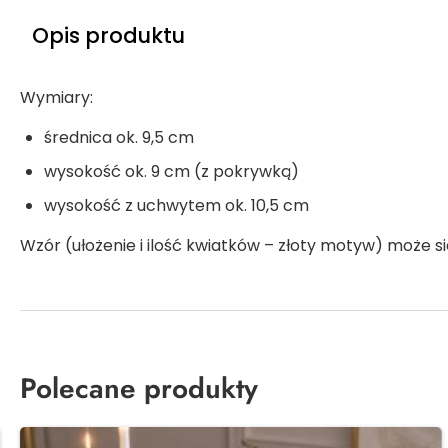
Opis produktu
Wymiary:
średnica ok. 9,5 cm
wysokość ok. 9 cm (z pokrywką)
wysokość z uchwytem ok. 10,5 cm
Wzór (ułożenie i ilość kwiatków – złoty motyw) może s
Polecane produkty