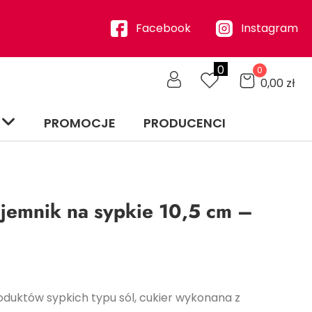
Facebook
Instagram
0
0
0,00
zł
PROMOCJE
PRODUCENCI
ojemnik na sypkie 10,5 cm –
duktów sypkich typu sól, cukier wykonana z