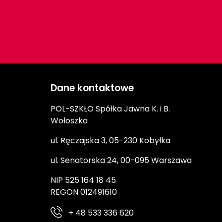
Dane kontaktowe
POL-SZKŁO Spółka Jawna K. i B.
Wołoszka
ul. Ręczajska 3, 05-230 Kobyłka
ul. Senatorska 24, 00-095 Warszawa
NIP 525 164 18 45
REGON 012491610
+ 48 533 336 620