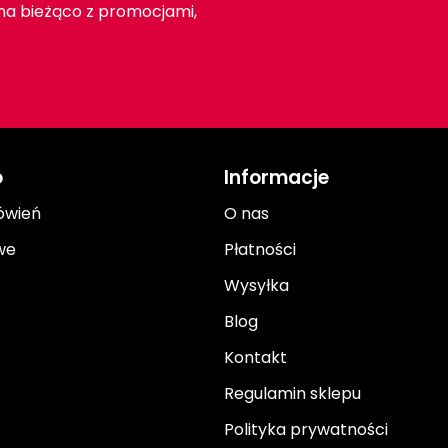
 na bieżąco z promocjami,
o
Informacje
ówień
O nas
we
Płatności
Wysyłka
Blog
Kontakt
Regulamin sklepu
Polityka prywatności