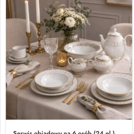
Serwis obiadowy na 6 osób (24 el.)