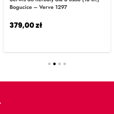
Bogucice – Verve 1297
379,00
zł
Dodaj do koszyka
r