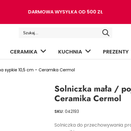
DARMOWA WYSYŁKA OD 500 ZŁ
CERAMIKA
KUCHNIA
PREZENTY
na sypkie 10,5 cm – Ceramika Cermol
Solniczka mała / p
Ceramika Cermol
SKU:
042193
Solniczka do przechowywania pro