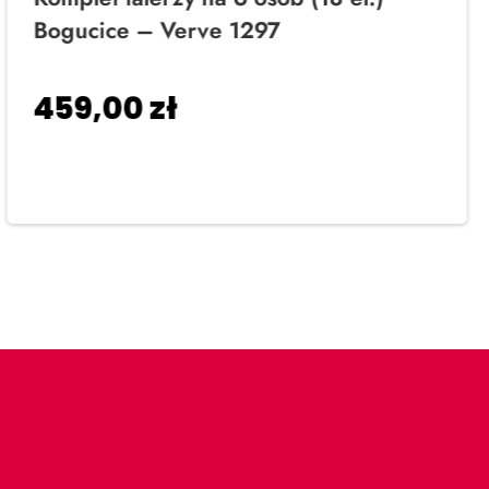
Bogucice – Verve 1297
459,00
zł
Dodaj do koszyka