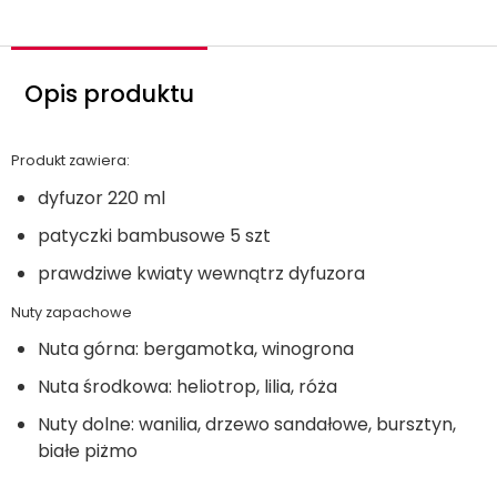
Opis produktu
Produkt zawiera:
dyfuzor 220 ml
patyczki bambusowe 5 szt
prawdziwe kwiaty wewnątrz dyfuzora
Nuty zapachowe
Nuta górna: bergamotka, winogrona
Nuta środkowa: heliotrop, lilia, róża
Nuty dolne: wanilia, drzewo sandałowe, bursztyn,
białe piżmo