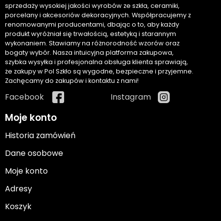
sprzedaży wysokiej jakości wyrobów ze szkła, ceramiki,
porcelany i akcesoriów dekoracyjnych. Współpracujemy z
renomowanymi producentami, dbając o to, aby każdy
produkt wyróżniał się trwałością, estetyką i starannym
wykonaniem. Stawiamy na różnorodność wzorów oraz
bogaty wybór. Nasza intuicyjna platforma zakupowa,
szybka wysyłka i profesjonalna obsługa klienta sprawiają,
że zakupy w Pol Szkło są wygodne, bezpieczne i przyjemne.
Zachęcamy do zakupów i kontaktu z nami!
Facebook
Instagram
Moje konto
Historia zamówień
Dane osobowe
Moje konto
Adresy
Koszyk