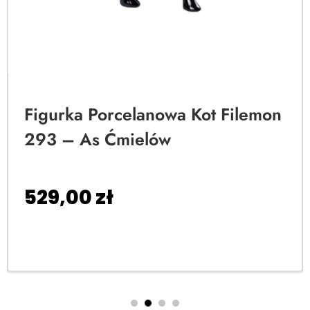
Figurka Porcelanowa Kot Filemon
293 – As Ćmielów
529,00
zł
Dodaj do koszyka