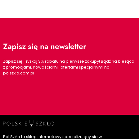
Zapisz się na newsletter
Zapisz się i zyskaj 3% rabatu na pierwsze zakupy! Bądź na bieżąco
z promocjami, nowościami i ofertami specjalnymi na
polszklo.com.pl
Pol Szkło to sklep internetowy specjalizujący się w