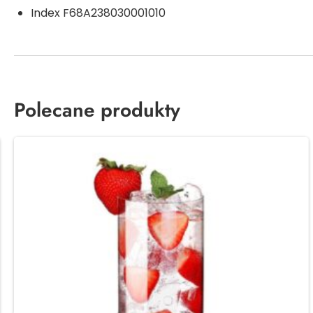
Index
F68A238030001010
Polecane produkty