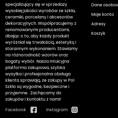
specjalizujący się w sprzedaży
Dane osobo
wysokiej jakości wyrobów ze szkła,
Moje konto
ceramiki, porcelany i akcesoriów
dekoracyjnych. Współpracujemy z
Adresy
renomowanymi producentami,
Koszyk
dbając o to, aby każdy produkt
wyróżniał się trwałością, estetyką i
starannym wykonaniem. Stawiamy
na różnorodność wzorów oraz
bogaty wybór. Nasza intuicyjna
platforma zakupowa, szybka
wysyłka i profesjonalna obsługa
klienta sprawiają, że zakupy w Pol
Szkło są wygodne, bezpieczne i
przyjemne. Zachęcamy do
zakupów i kontaktu z nami!
Facebook
Instagram