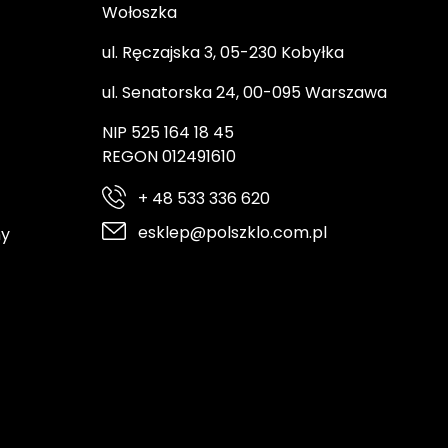
Wołoszka
ul. Ręczajska 3, 05-230 Kobyłka
ul. Senatorska 24, 00-095 Warszawa
NIP 525 164 18 45
REGON 012491610
+ 48 533 336 620
esklep@polszklo.com.pl
ny