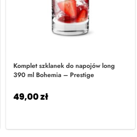
Komplet szklanek do napojów long
390 ml Bohemia – Prestige
49,00
zł
Dodaj do koszyka