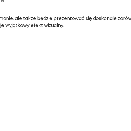
we
zymanie, ale także będzie prezentować się doskonale zar
daje wyjątkowy efekt wizualny.