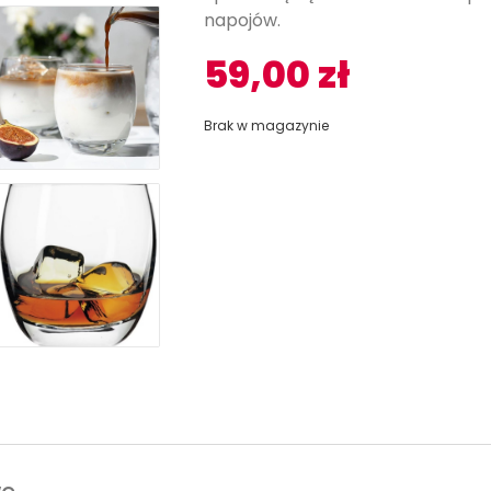
napojów.
59,00
zł
Brak w magazynie