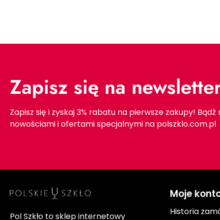
Zapisz się na newslette
Zapisz się i zyskaj 3% rabatu na pierwsze zakupy! Bądź
nowościami i ofertami specjalnymi na polszklo.com.pl
Moje kont
Historia zam
Pol Szkło to sklep internetowy