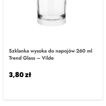
Szklanka wysoka do napojów 260 ml
Trend Glass – Vilde
3,80
zł
Dodaj do koszyka