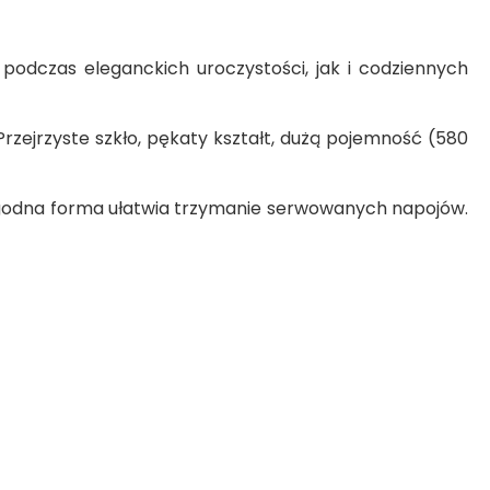
odczas eleganckich uroczystości, jak i codziennych
zejrzyste szkło, pękaty kształt, dużą pojemność (580
 wygodna forma ułatwia trzymanie serwowanych napojów.