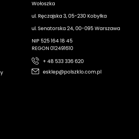
Wołoszka
ul. Ręczajska 3, 05-230 Kobyłka
ul. Senatorska 24, 00-095 Warszawa
NIP 525 164 18 45
REGON 012491610
+ 48 533 336 620
esklep@polszklo.com.pl
ny