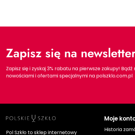
Zapisz się na newslette
Zapisz się i zyskaj 3% rabatu na pierwsze zakupy! Bądź
nowościami i ofertami specjalnymi na polszklo.com.pl
Moje kont
Historia zam
Pol Szkło to sklep internetowy