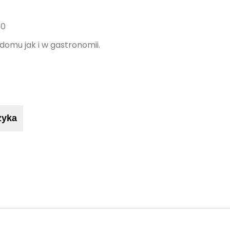
80
domu jak i w gastronomii.
zyka