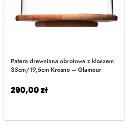
Patera drewniana obrotowa z kloszem
33cm/19,5cm Krosno – Glamour
290,00
zł
Dodaj do koszyka