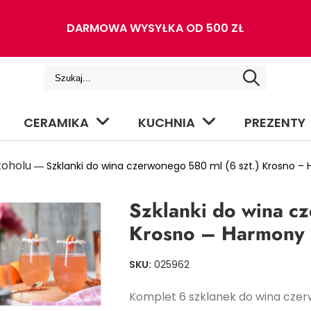
DARMOWA WYSYŁKA OD 500 ZŁ
CERAMIKA
KUCHNIA
PREZENTY
koholu
― Szklanki do wina czerwonego 580 ml (6 szt.) Krosno –
Szklanki do wina c
Krosno – Harmony
SKU:
025962
Komplet 6 szklanek do wina cze