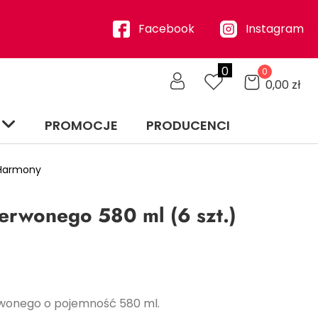
Facebook
Instagram
0
0
0,00
zł
PROMOCJE
PRODUCENCI
 Harmony
zerwonego 580 ml (6 szt.)
rwonego o pojemność 580 ml.