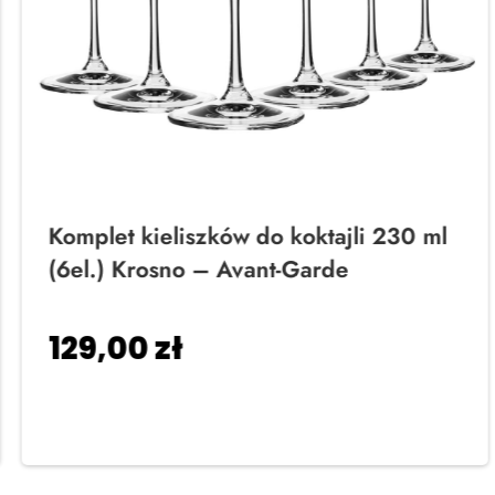
Komplet kieliszków do koktajli 230 ml
(6el.) Krosno – Avant-Garde
129,00
zł
Dodaj do koszyka