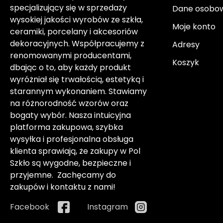
specjalizujący się w sprzedaży
Dane osobo
wysokiej jakości wyrobów ze szkła,
Moje konto
ceramiki, porcelany i akcesoriów
dekoracyjnych. Współpracujemy z
Adresy
renomowanymi producentami,
Koszyk
dbając o to, aby każdy produkt
wyróżniał się trwałością, estetyką i
starannym wykonaniem. Stawiamy
na różnorodność wzorów oraz
bogaty wybór. Nasza intuicyjna
platforma zakupowa, szybka
wysyłka i profesjonalna obsługa
klienta sprawiają, że zakupy w Pol
Szkło są wygodne, bezpieczne i
przyjemne. Zachęcamy do
zakupów i kontaktu z nami!
Facebook
Instagram