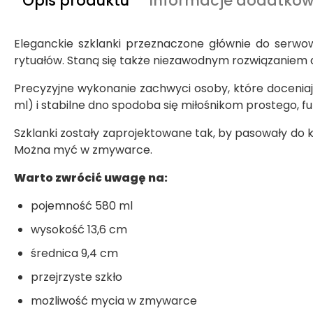
Opis produktu
Informacje dodatko
Eleganckie szklanki przeznaczone głównie do serwo
rytuałów. Staną się także niezawodnym rozwiązaniem 
Precyzyjne wykonanie zachwyci osoby, które doceniaj
ml) i stabilne dno spodoba się miłośnikom prostego, f
Szklanki zostały zaprojektowane tak, by pasowały do 
Można myć w zmywarce.
Warto zwrócić uwagę na:
pojemność 580 ml
wysokość 13,6 cm
średnica 9,4 cm
przejrzyste szkło
możliwość mycia w zmywarce