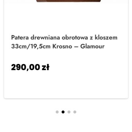
Patera drewniana obrotowa z kloszem
33cm/19,5cm Krosno – Glamour
290,00
zł
Dodaj do koszyka