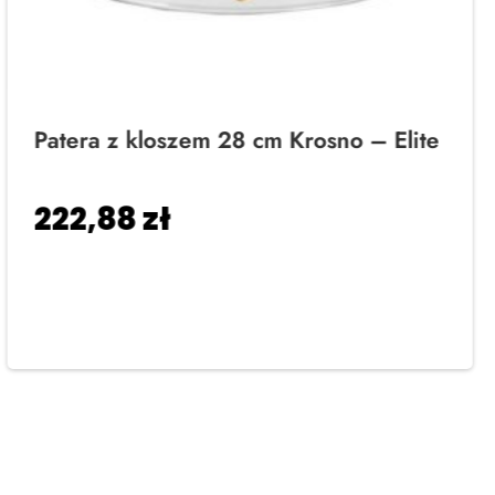
Patera z kloszem 28 cm Krosno – Elite
222,88
zł
Dodaj do koszyka