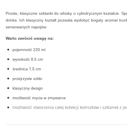
Proste, klasyczne szklanki do whisky o cylindrycznym kształcie. 
drinka. Ich klasyczny kształt pozwala wydobyć bogaty aromat trun
serwowanych napojów.
Warto zwrócić uwagę na:
pojemność 220 ml
wysokość 8,5 cm
średnica 7,5 cm
przejrzyste szkło
klasyczny design
możliwość mycia w zmywarce
możliwość stworzenia całej kolekcji kieliszków i szklanek z je