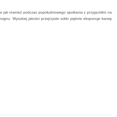
ów jak również podczas popołudniowego spotkania z przyjaciółmi na
signu. Wysokiej jakości przejrzyste szkło pięknie eksponuje barwę