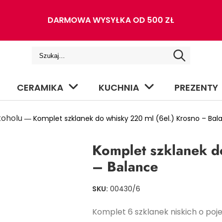
DARMOWA WYSYŁKA OD 500 ZŁ
CERAMIKA
KUCHNIA
PREZENTY
koholu
― Komplet szklanek do whisky 220 ml (6el.) Krosno – Bal
Komplet szklanek d
– Balance
SKU:
00430/6
Komplet 6 szklanek niskich o poj