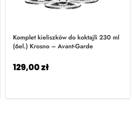
Komplet kieliszków do koktajli 230 ml
(6el.) Krosno – Avant-Garde
129,00
zł
Dodaj do koszyka