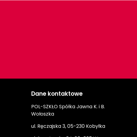
Dane kontaktowe
POL-SZKŁO Spółka Jawna K. i B.
Wołoszka
ul. Ręczajska 3, 05-230 Kobyłka