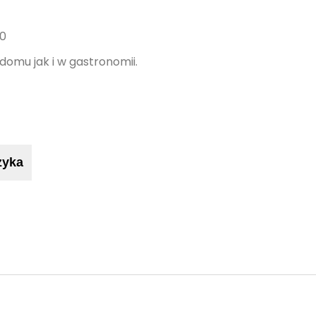
20
domu jak i w gastronomii.
zyka