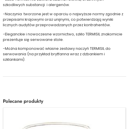
szkodliwych substancji i alergenów.
-Naczynia tworzone jest w oparciu o najwyższe normy zgodnie z
przepisami krajowymi oraz unijnymi, co potwierdzają wyniki
licznych audytów przeprowadzanych przez kontrahentów.
-Eleganckie i nowoczesne wzornictwo, szkło TERMISIL znakomicie
prezentuje się serwowane stole.
-Można komponować własne zestawy naczyń TERMISIL do
serwowania (na przykład brytfanna wraz z dzbankiem i
szklankami).
Polecane produkty