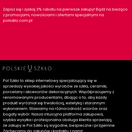
Zapisz się i zyskaj 3% rabatu na pierwsze zakupy! Bądź na bieżąco
z promocjami, nowościami i ofertami specjalnymi na
polszklo.com.pl
Pol Szkło to sklep internetowy specjalizujący się w
sprzedaży wysokiej jakości wyrobów ze szkła, ceramiki,
porcelany i akcesoriów dekoracyjnych. Współpracujemy z
renomowanymi producentami, dbając o to, aby każdy
produkt wyróżniał się trwałością, estetyką i starannym
wykonaniem. Stawiamy na różnorodność wzorów oraz
bogaty wybór. Nasza intuicyjna platforma zakupowa,
szybka wysyłka i profesjonalna obsługa klienta sprawiają,
że zakupy w Pol Szkło są wygodne, bezpieczne i przyjemne.
Zachęcamy do zakupów i kontaktu z nami!