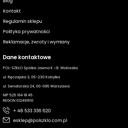
Blog
Kontakt
Regulamin sklepu
Polityka prywatności
Reklamacje, zwroty i wymiany
Dane kontaktowe
POL-SZKŁO Spółka Jawna K. i B. Wołoszka
ul. Ręczajska 3, 05-230 Kobyłka
ul. Senatorska 24, 00-095 Warszawa
NIP 525 164 18 45
REGON 012491610
+ 48 533 336 620
esklep@polszklo.com.pl