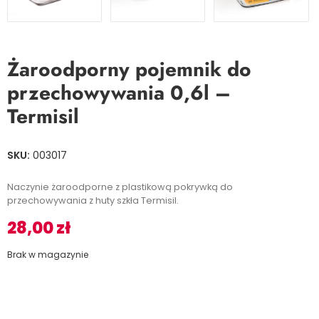
Żaroodporny pojemnik do
przechowywania 0,6l –
Termisil
SKU:
003017
Naczynie żaroodporne z plastikową pokrywką do
przechowywania z huty szkła Termisil.
28,00
zł
Brak w magazynie