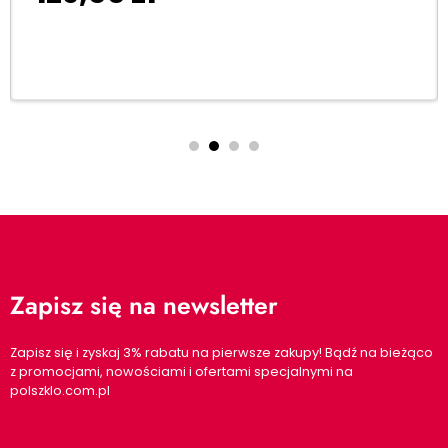
Dodaj do koszyka
Zapisz się na newsletter
Zapisz się i zyskaj 3% rabatu na pierwsze zakupy! Bądź na bieżąco
z promocjami, nowościami i ofertami specjalnymi na
polszklo.com.pl