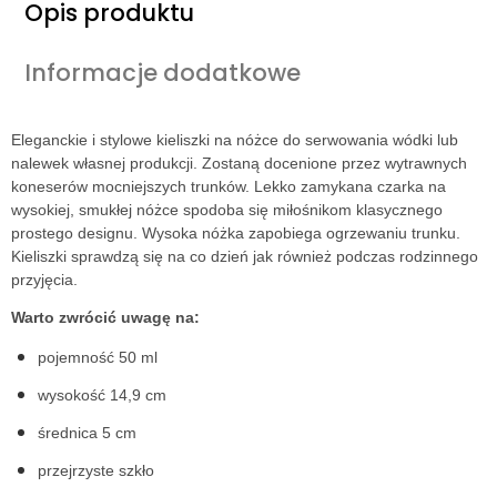
Opis produktu
Informacje dodatkowe
Eleganckie i stylowe kieliszki na nóżce do serwowania wódki lub
nalewek własnej produkcji. Zostaną docenione przez wytrawnych
koneserów mocniejszych trunków. Lekko zamykana czarka na
wysokiej, smukłej nóżce spodoba się miłośnikom klasycznego
prostego designu. Wysoka nóżka zapobiega ogrzewaniu trunku.
Kieliszki sprawdzą się na co dzień jak również podczas rodzinnego
przyjęcia.
Warto zwrócić uwagę na:
pojemność 50 ml
wysokość 14,9 cm
średnica 5 cm
przejrzyste szkło