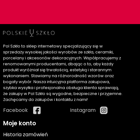
Pol Szkło to sklep internetowy specjalizujący się w
sprzedaży wysokiej jakości wyrobów ze szkła, ceramiki,
porcelany i akcesoriów dekoracyjnych. Współpracujemy z
renomowanymi producentami, dbając o to, aby każdy
produkt wyróżniał się trwałością, estetyką i starannym
wykonaniem. Stawiamy na różnorodność wzorów oraz
bogaty wybór. Nasza intuicyjna platforma zakupowa,
szybka wysyłka i profesjonalna obsługa klienta sprawiają,
że zakupy w Pol Szkło są wygodne, bezpieczne i przyjemne.
Zachęcamy do zakupów i kontaktu z nami!
Facebook
Instagram
Moje konto
Historia zamówień