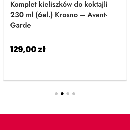
Komplet kieliszków do koktajli
230 ml (6el.) Krosno – Avant-
Garde
129,00
zł
Dodaj do koszyka