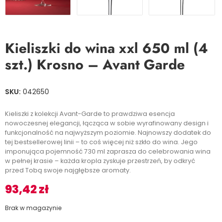
Kieliszki do wina xxl 650 ml (4
szt.) Krosno – Avant Garde
SKU:
042650
Kieliszki z kolekcji Avant-Garde to prawdziwa esencja
nowoczesnej elegancji, łącząca w sobie wyrafinowany design i
funkcjonalność na najwyższym poziomie. Najnowszy dodatek do
tej bestsellerowej linii – to coś więcej niż szkło do wina. Jego
imponująca pojemność 730 ml zaprasza do celebrowania wina
w pełnej krasie – każda kropla zyskuje przestrzeń, by odkryć
przed Tobą swoje najgłębsze aromaty.
93,42
zł
Brak w magazynie