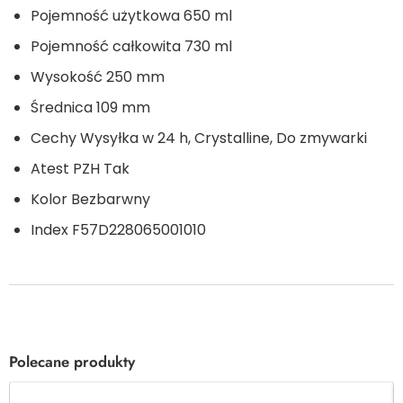
Pojemność użytkowa
650 ml
Pojemność całkowita
730 ml
Wysokość
250 mm
Średnica
109 mm
Cechy
Wysyłka w 24 h, Crystalline, Do zmywarki
Atest PZH
Tak
Kolor
Bezbarwny
Index
F57D228065001010
Polecane produkty