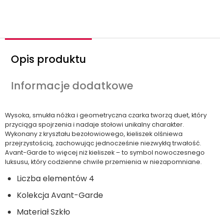
Opis produktu
Informacje dodatkowe
Wysoka, smukła nóżka i geometryczna czarka tworzą duet, który
przyciąga spojrzenia i nadaje stołowi unikalny charakter.
Wykonany z kryształu bezołowiowego, kieliszek olśniewa
przejrzystością, zachowując jednocześnie niezwykłą trwałość.
Avant-Garde to więcej niż kieliszek – to symbol nowoczesnego
luksusu, który codzienne chwile przemienia w niezapomniane.
Liczba elementów
4
Kolekcja
Avant-Garde
Materiał
Szkło