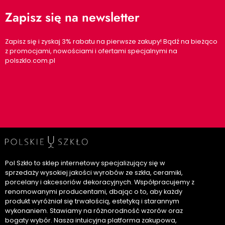
Zapisz się na newsletter
Zapisz się i zyskaj 3% rabatu na pierwsze zakupy! Bądź na bieżąco
z promocjami, nowościami i ofertami specjalnymi na
polszklo.com.pl
Pol Szkło to sklep internetowy specjalizujący się w
sprzedaży wysokiej jakości wyrobów ze szkła, ceramiki,
porcelany i akcesoriów dekoracyjnych. Współpracujemy z
renomowanymi producentami, dbając o to, aby każdy
produkt wyróżniał się trwałością, estetyką i starannym
wykonaniem. Stawiamy na różnorodność wzorów oraz
bogaty wybór. Nasza intuicyjna platforma zakupowa,