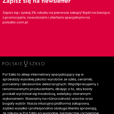
Zapisz się na newsletter
Zapisz się i zyskaj 3% rabatu na pierwsze zakupy! Bądź na bieżąco
z promocjami, nowościami i ofertami specjalnymi na
polszklo.com.pl
Pol Szkło to sklep internetowy specjalizujący się w
sprzedaży wysokiej jakości wyrobów ze szkła, ceramiki,
porcelany i akcesoriów dekoracyjnych. Współpracujemy z
renomowanymi producentami, dbając o to, aby każdy
produkt wyróżniał się trwałością, estetyką i starannym
wykonaniem. Stawiamy na różnorodność wzorów oraz
bogaty wybór. Nasza intuicyjna platforma zakupowa,
szybka wysyłka i profesjonalna obsługa klienta sprawiają,
że zakupy w Pol Szkło są wygodne, bezpieczne i przyjemne.