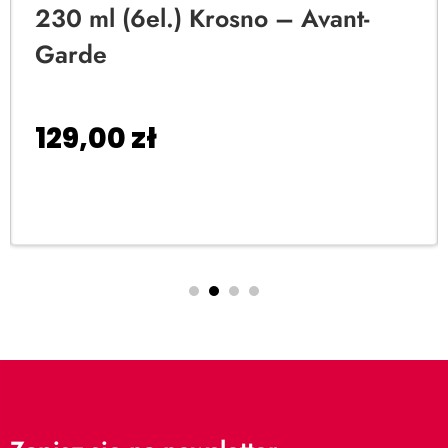
230 ml (6el.) Krosno – Avant-
Garde
129,00
zł
Dodaj do koszyka