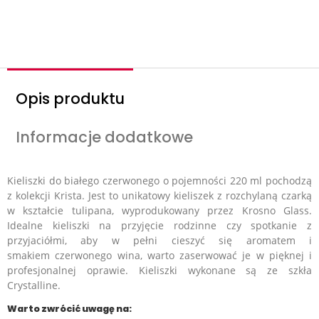
o
ś
ć
Opis produktu
Informacje dodatkowe
Kieliszki do białego czerwonego o pojemności 220 ml pochodzą
z kolekcji Krista. Jest to unikatowy kieliszek z rozchylaną czarką
w kształcie tulipana, wyprodukowany przez Krosno Glass.
Idealne kieliszki na przyjęcie rodzinne czy spotkanie z
przyjaciółmi, aby w pełni cieszyć się aromatem i
smakiem czerwonego wina, warto zaserwować je w pięknej i
profesjonalnej oprawie. Kieliszki wykonane są ze szkła
Crystalline.
Warto zwrócić uwagę na: