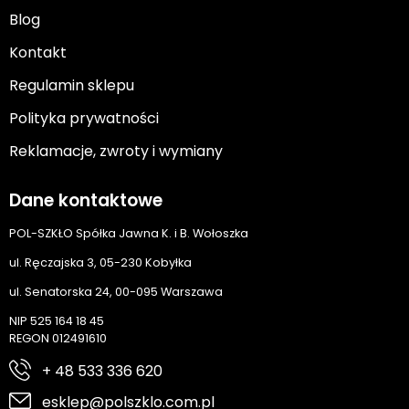
Blog
Kontakt
Regulamin sklepu
Polityka prywatności
Reklamacje, zwroty i wymiany
Dane kontaktowe
POL-SZKŁO Spółka Jawna K. i B. Wołoszka
ul. Ręczajska 3, 05-230 Kobyłka
ul. Senatorska 24, 00-095 Warszawa
NIP 525 164 18 45
REGON 012491610
+ 48 533 336 620
esklep@polszklo.com.pl