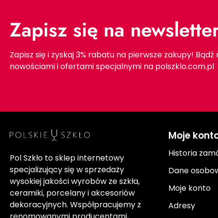
Zapisz się na newslette
Zapisz się i zyskaj 3% rabatu na pierwsze zakupy! Bądź
nowościami i ofertami specjalnymi na polszklo.com.pl
Moje kont
Historia zam
Pol Szkło to sklep internetowy
specjalizujący się w sprzedaży
Dane osobo
wysokiej jakości wyrobów ze szkła,
Moje konto
ceramiki, porcelany i akcesoriów
dekoracyjnych. Współpracujemy z
Adresy
renomowanymi producentami,