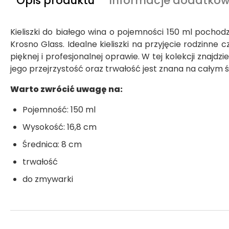
Opis produktu
Informacje dodatko
Kieliszki do białego wina o pojemności 150 ml pochodz
Krosno Glass. Idealne kieliszki na przyjęcie rodzinne
pięknej i profesjonalnej oprawie. W tej kolekcji znajdzi
jego przejrzystość oraz trwałość jest znana na całym ś
Warto zwrócić uwagę na:
Pojemność: 150 ml
Wysokość: 16,8 cm
Średnica: 8 cm
trwałość
do zmywarki