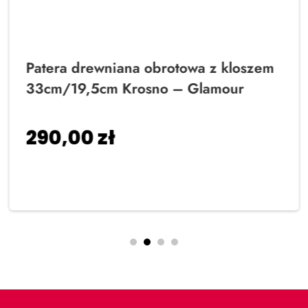
Patera drewniana obrotowa z kloszem
33cm/19,5cm Krosno – Glamour
290,00
zł
Dodaj do koszyka