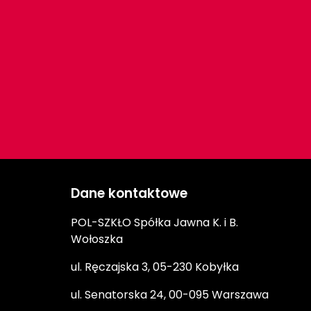
Dane kontaktowe
POL-SZKŁO Spółka Jawna K. i B.
Wołoszka
ul. Ręczajska 3, 05-230 Kobyłka
ul. Senatorska 24, 00-095 Warszawa