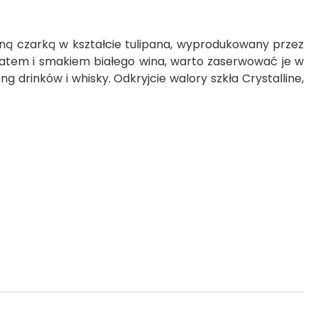
ylaną czarką w kształcie tulipana, wyprodukowany przez
aromatem i smakiem białego wina, warto zaserwować je w
ong drinków i whisky. Odkryjcie walory szkła Crystalline,