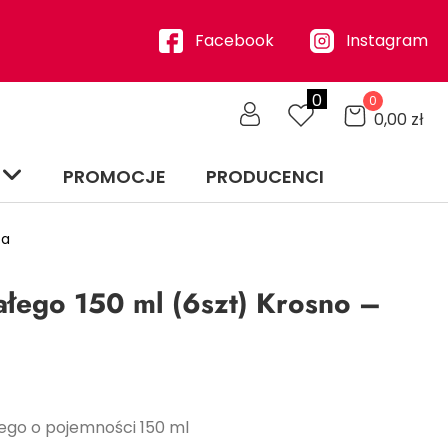
Facebook
Instagram
0
0
0,00
zł
PROMOCJE
PRODUCENCI
ta
iałego 150 ml (6szt) Krosno –
łego o pojemności 150 ml