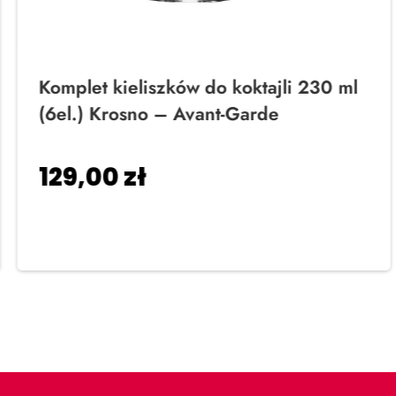
Komplet kieliszków do koktajli 230 ml
(6el.) Krosno – Avant-Garde
129,00
zł
Dodaj do koszyka