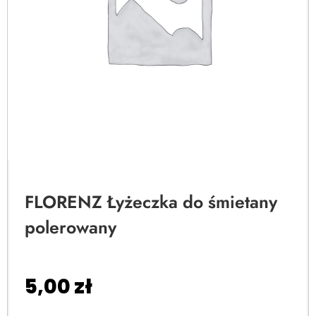
FLORENZ Łyżeczka do śmietany
polerowany
5,00
zł