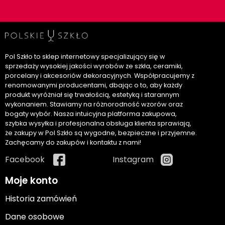
Pol Szkło to sklep internetowy specjalizujący się w
sprzedaży wysokiej jakości wyrobów ze szkła, ceramiki,
porcelany i akcesoriów dekoracyjnych. Współpracujemy z
renomowanymi producentami, dbając o to, aby każdy
produkt wyróżniał się trwałością, estetyką i starannym
wykonaniem. Stawiamy na różnorodność wzorów oraz
bogaty wybór. Nasza intuicyjna platforma zakupowa,
szybka wysyłka i profesjonalna obsługa klienta sprawiają,
że zakupy w Pol Szkło są wygodne, bezpieczne i przyjemne.
Zachęcamy do zakupów i kontaktu z nami!
Facebook
Instagram
Moje konto
Historia zamówień
Dane osobowe