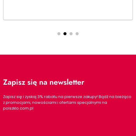
Dodaj do koszyka
Zapisz się na newsletter
Zapisz się i zyskaj 3% rabatu na pierwsze zakupy! Bądź na bieżąco
z promocjami, nowościami i ofertami specjalnymi na
polszklo.com.pl