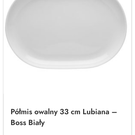
Półmis owalny 33 cm Lubiana –
Boss Biały