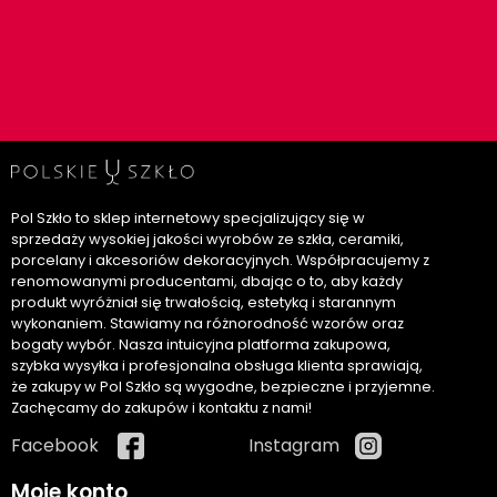
Pol Szkło to sklep internetowy specjalizujący się w
sprzedaży wysokiej jakości wyrobów ze szkła, ceramiki,
porcelany i akcesoriów dekoracyjnych. Współpracujemy z
renomowanymi producentami, dbając o to, aby każdy
produkt wyróżniał się trwałością, estetyką i starannym
wykonaniem. Stawiamy na różnorodność wzorów oraz
bogaty wybór. Nasza intuicyjna platforma zakupowa,
szybka wysyłka i profesjonalna obsługa klienta sprawiają,
że zakupy w Pol Szkło są wygodne, bezpieczne i przyjemne.
Zachęcamy do zakupów i kontaktu z nami!
Facebook
Instagram
Moje konto