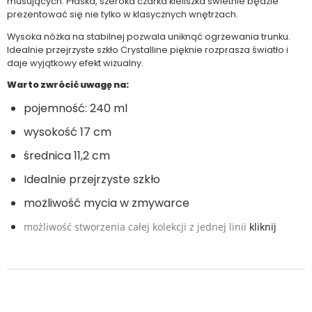
musujących. Płaska, szeroka czarka kieliszka świetnie będzie
prezentować się nie tylko w klasycznych wnętrzach.
Wysoka nóżka na stabilnej pozwala uniknąć ogrzewania trunku.
Idealnie przejrzyste szkło Crystalline pięknie rozprasza światło i
daje wyjątkowy efekt wizualny.
Warto zwrócić uwagę na:
pojemność: 240 ml
wysokość 17 cm
średnica 11,2 cm
Idealnie przejrzyste szkło
możliwość mycia w zmywarce
możliwość stworzenia całej kolekcji z jednej linii
kliknij