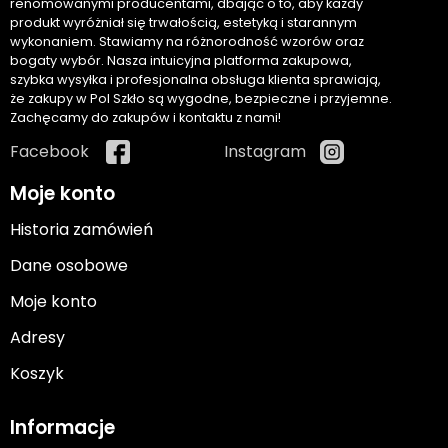
renomowanymi producentami, dbając o to, aby każdy
produkt wyróżniał się trwałością, estetyką i starannym
wykonaniem. Stawiamy na różnorodność wzorów oraz
bogaty wybór. Nasza intuicyjna platforma zakupowa,
szybka wysyłka i profesjonalna obsługa klienta sprawiają,
że zakupy w Pol Szkło są wygodne, bezpieczne i przyjemne.
Zachęcamy do zakupów i kontaktu z nami!
Facebook
Instagram
Moje konto
Historia zamówień
Dane osobowe
Moje konto
Adresy
Koszyk
Informacje