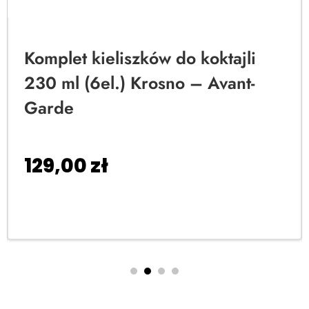
Komplet kieliszków do koktajli
230 ml (6el.) Krosno – Avant-
Garde
129,00
zł
Dodaj do koszyka