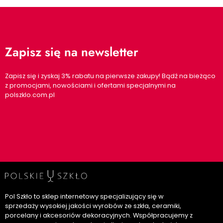
Zapisz się na newsletter
Zapisz się i zyskaj 3% rabatu na pierwsze zakupy! Bądź na bieżąco
z promocjami, nowościami i ofertami specjalnymi na
polszklo.com.pl
Pol Szkło to sklep internetowy specjalizujący się w
sprzedaży wysokiej jakości wyrobów ze szkła, ceramiki,
porcelany i akcesoriów dekoracyjnych. Współpracujemy z