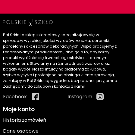
Pol Szkło to sklep internetowy specjalizujący się w
sprzedaży wysokiej jakości wyrobów ze szkła, ceramiki,
porcelany i akcesoriów dekoracyjnych. Współpracujemy z
renomowanymi producentami, dbając o to, aby każdy
produkt wyróżniał się trwałością, estetyką i starannym
wykonaniem. Stawiamy na różnorodność wzorów oraz
bogaty wybór. Nasza intuicyjna platforma zakupowa,
szybka wysyłka i profesjonalna obsługa klienta sprawiają,
że zakupy w Pol Szkło są wygodne, bezpieczne i przyjemne.
Zachęcamy do zakupów i kontaktu z nami!
Facebook
Instagram
Moje konto
Historia zamówień
Dane osobowe