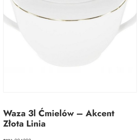
Waza 3l Ćmielów – Akcent
Złota Linia