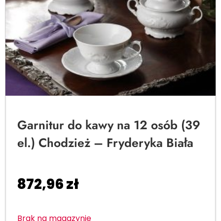
Garnitur do kawy na 12 osób (39
el.) Chodzież – Fryderyka Biała
872,96
zł
Brak na magazynie