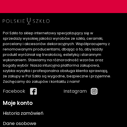
Pol Szkło to sklep internetowy specjalizujący się w
sprzedaży wysokiej jakości wyrobów ze szkła, ceramiki,
porcelany i akcesoriów dekoracyjnych. Współpracujemy z
renomowanymi producentami, dbając o to, aby każdy
produkt wyróżniał się trwałością, estetyką i starannym
wykonaniem. Stawiamy na różnorodność wzorów oraz
bogaty wybór. Nasza intuicyjna platforma zakupowa,
szybka wysyłka i profesjonalna obsługa klienta sprawiają,
że zakupy w Pol Szkło są wygodne, bezpieczne i przyjemne.
Zachęcamy do zakupów i kontaktu z nami!
Facebook
Instagram
Moje konto
Historia zamówień
Dane osobowe