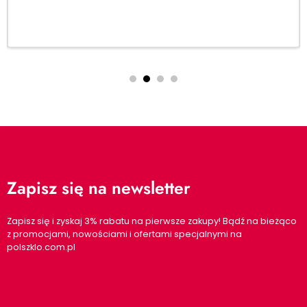
Dodaj do koszyka
Zapisz się na newsletter
Zapisz się i zyskaj 3% rabatu na pierwsze zakupy! Bądź na bieżąco
z promocjami, nowościami i ofertami specjalnymi na
polszklo.com.pl