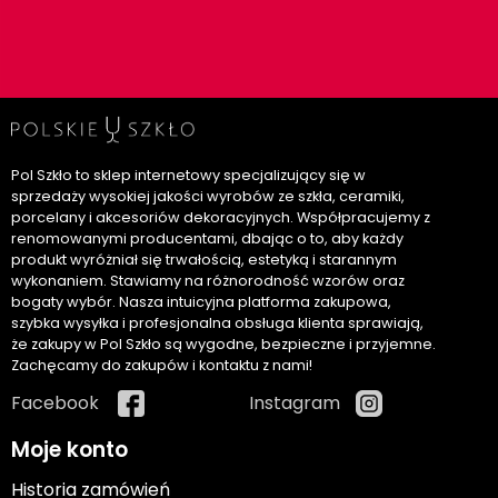
Pol Szkło to sklep internetowy specjalizujący się w
sprzedaży wysokiej jakości wyrobów ze szkła, ceramiki,
porcelany i akcesoriów dekoracyjnych. Współpracujemy z
renomowanymi producentami, dbając o to, aby każdy
produkt wyróżniał się trwałością, estetyką i starannym
wykonaniem. Stawiamy na różnorodność wzorów oraz
bogaty wybór. Nasza intuicyjna platforma zakupowa,
szybka wysyłka i profesjonalna obsługa klienta sprawiają,
że zakupy w Pol Szkło są wygodne, bezpieczne i przyjemne.
Zachęcamy do zakupów i kontaktu z nami!
Facebook
Instagram
Moje konto
Historia zamówień