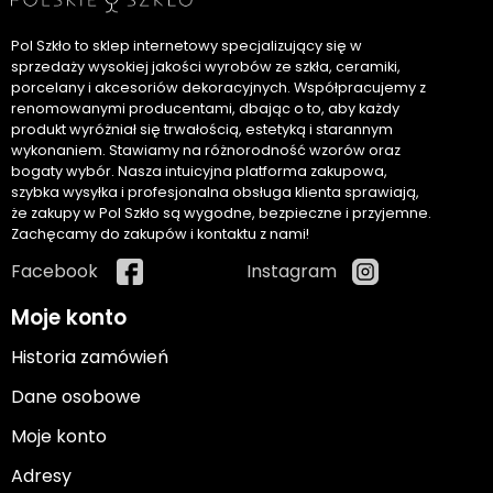
Pol Szkło to sklep internetowy specjalizujący się w
sprzedaży wysokiej jakości wyrobów ze szkła, ceramiki,
porcelany i akcesoriów dekoracyjnych. Współpracujemy z
renomowanymi producentami, dbając o to, aby każdy
produkt wyróżniał się trwałością, estetyką i starannym
wykonaniem. Stawiamy na różnorodność wzorów oraz
bogaty wybór. Nasza intuicyjna platforma zakupowa,
szybka wysyłka i profesjonalna obsługa klienta sprawiają,
że zakupy w Pol Szkło są wygodne, bezpieczne i przyjemne.
Zachęcamy do zakupów i kontaktu z nami!
Facebook
Instagram
Moje konto
Historia zamówień
Dane osobowe
Moje konto
Adresy