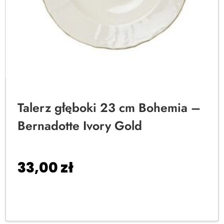
Talerz głęboki 23 cm Bohemia –
Bernadotte Ivory Gold
33,00
zł
Dodaj do koszyka