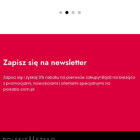
Zapisz się na newsletter
Zapisz się i zyskaj 3% rabatu na pierwsze zakupy! Bądź na bieżąco
z promocjami, nowościami i ofertami specjalnymi na
polszklo.com.pl