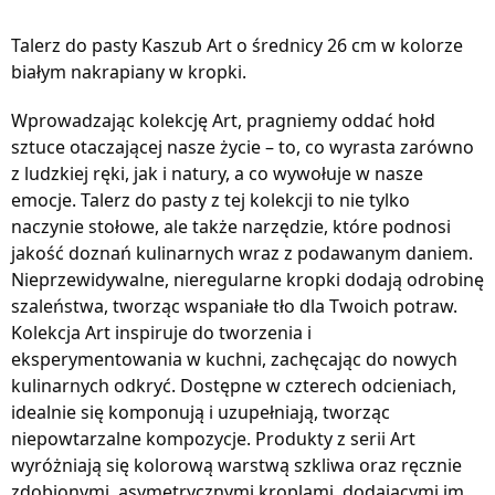
Talerz do pasty Kaszub Art o średnicy 26 cm w kolorze
białym nakrapiany w kropki.
Wprowadzając kolekcję Art, pragniemy oddać hołd
sztuce otaczającej nasze życie – to, co wyrasta zarówno
z ludzkiej ręki, jak i natury, a co wywołuje w nasze
emocje. Talerz do pasty z tej kolekcji to nie tylko
naczynie stołowe, ale także narzędzie, które podnosi
jakość doznań kulinarnych wraz z podawanym daniem.
Nieprzewidywalne, nieregularne kropki dodają odrobinę
szaleństwa, tworząc wspaniałe tło dla Twoich potraw.
Kolekcja Art inspiruje do tworzenia i
eksperymentowania w kuchni, zachęcając do nowych
kulinarnych odkryć. Dostępne w czterech odcieniach,
idealnie się komponują i uzupełniają, tworząc
niepowtarzalne kompozycje. Produkty z serii Art
wyróżniają się kolorową warstwą szkliwa oraz ręcznie
zdobionymi, asymetrycznymi kroplami, dodającymi im