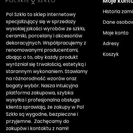
Moje kont
Historia zam
Pol Szkło to sklep internetowy
specjalizujący się w sprzedaży
Dane osobo
wysokiej jakości wyrobów ze szkła,
Moje konto
ceramiki, porcelany i akcesoriów
dekoracyjnych. Współpracujemy z
Adresy
renomowanymi producentami,
Koszyk
dbając o to, aby każdy produkt
wyróżniał się trwałością, estetyką i
starannym wykonaniem. Stawiamy
na różnorodność wzorów oraz
bogaty wybór. Nasza intuicyjna
platforma zakupowa, szybka
wysyłka i profesjonalna obsługa
klienta sprawiają, że zakupy w Pol
Szkło są wygodne, bezpieczne i
przyjemne. Zachęcamy do
zakupów i kontaktu z nami!