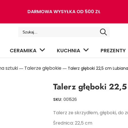
DARMOWA WYSYŁKA OD 500 ZŁ
CERAMIKA
KUCHNIA
PREZENTY
a sztuki
Talerze głębokie
―
― Talerz głęboki 22,5 cm Lubiana
Talerz głęboki 22,
SKU:
001526
Talerz ze skrzydłem, głęboki, do z
Średnica: 22,5 cm