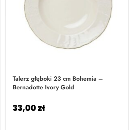
Talerz głęboki 23 cm Bohemia –
Bernadotte Ivory Gold
33,00
zł
Dodaj do koszyka