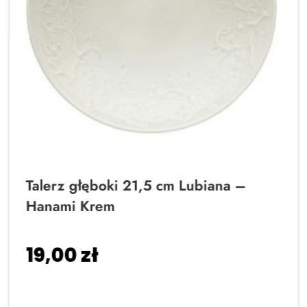
Talerz głęboki 21,5 cm Lubiana –
Hanami Krem
19,00
zł
Dodaj do koszyka