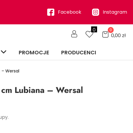
Facebook
Instagram
0
0
0,00
zł
PROMOCJE
PRODUCENCI
 – Wersal
5 cm Lubiana – Wersal
upy.