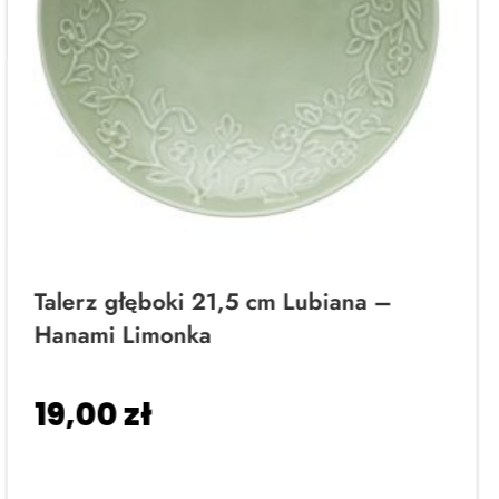
Talerz głęboki 21,5 cm Lubiana –
Hanami Limonka
19,00
zł
Dodaj do koszyka