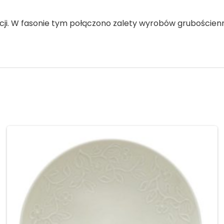
acji. W fasonie tym połączono zalety wyrobów grubościenn