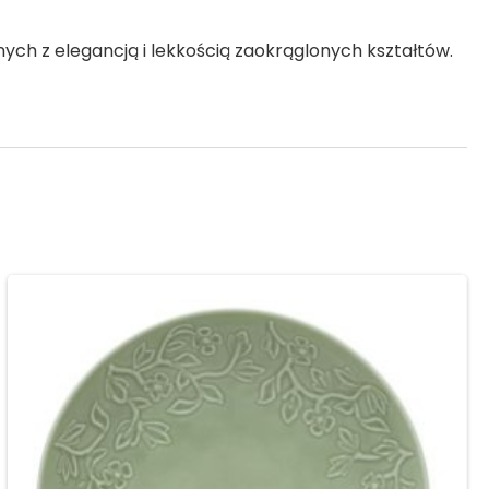
ych z elegancją i lekkością zaokrąglonych kształtów.