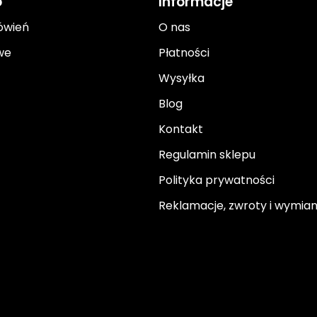
o
Informacje
ówień
O nas
we
Płatności
Wysyłka
Blog
Kontakt
Regulamin sklepu
Polityka prywatności
Reklamacje, zwroty i wymia