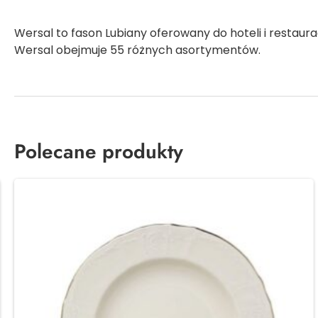
Wersal to fason Lubiany oferowany do hoteli i restaur
Wersal obejmuje 55 różnych asortymentów.
Polecane produkty