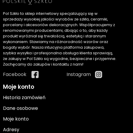
Pol Szkło to sklep internetowy specjalizujący się w
sprzedaży wysokiej jakości wyrobów ze szkła, ceramiki,
porcelany i akcesoriów dekoracyjnych. Współpracujemy z
renomowanymi producentami, dbając o to, aby każdy
produkt wyróżniał się trwałością, estetyką i starannym
wykonaniem. Stawiamy na różnorodność wzorów oraz
bogaty wybór. Nasza intuicyjna platforma zakupowa,
szybka wysyłka i profesjonalna obsługa klienta sprawiają,
że zakupy w Pol Szkło są wygodne, bezpieczne i przyjemne.
Zachęcamy do zakupów i kontaktu z nami!
Facebook
Instagram
Moje konto
Historia zamówień
Dane osobowe
Moje konto
Adresy