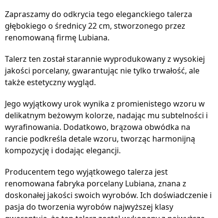
Zapraszamy do odkrycia tego eleganckiego talerza
głębokiego o średnicy 22 cm, stworzonego przez
renomowaną firmę Lubiana.
Talerz ten został starannie wyprodukowany z wysokiej
jakości porcelany, gwarantując nie tylko trwałość, ale
także estetyczny wygląd.
Jego wyjątkowy urok wynika z promienistego wzoru w
delikatnym beżowym kolorze, nadając mu subtelności i
wyrafinowania. Dodatkowo, brązowa obwódka na
rancie podkreśla detale wzoru, tworząc harmonijną
kompozycję i dodając elegancji.
Producentem tego wyjątkowego talerza jest
renomowana fabryka porcelany Lubiana, znana z
doskonałej jakości swoich wyrobów. Ich doświadczenie i
pasja do tworzenia wyrobów najwyższej klasy