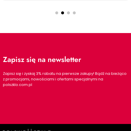
Zapisz się na newsletter
Zapisz się i zyskaj 3% rabatu na pierwsze zakupy! Bądź na bieżąco
z promocjami, nowościami i ofertami specjalnymi na
polszklo.com.pl