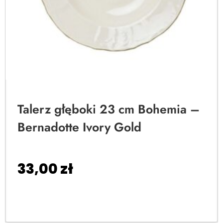
Talerz głęboki 23 cm Bohemia –
Bernadotte Ivory Gold
33,00
zł
Dodaj do koszyka