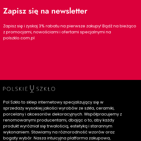
Zapisz się na newsletter
Zapisz się i zyskaj 3% rabatu na pierwsze zakupy! Bądź na bieżąco
z promocjami, nowościami i ofertami specjalnymi na
polszklo.com.pl
Pol Szkło to sklep internetowy specjalizujący się w
sprzedaży wysokiej jakości wyrobów ze szkła, ceramiki,
porcelany i akcesoriów dekoracyjnych. Współpracujemy z
renomowanymi producentami, dbając o to, aby każdy
produkt wyróżniał się trwałością, estetyką i starannym
wykonaniem. Stawiamy na różnorodność wzorów oraz
bogaty wybór. Nasza intuicyjna platforma zakupowa,