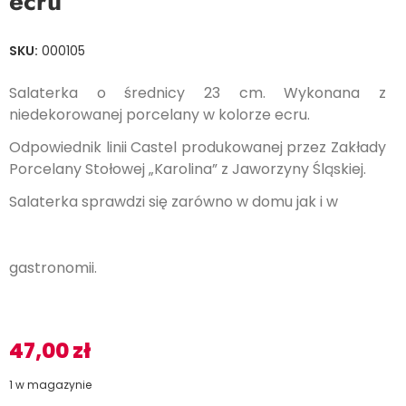
ecru
SKU:
000105
Salaterka o średnicy 23 cm. Wykonana z
niedekorowanej porcelany w kolorze ecru.
Odpowiednik linii Castel produkowanej przez Zakłady
Porcelany Stołowej „Karolina” z Jaworzyny Śląskiej.
Salaterka sprawdzi się zarówno w domu jak i w
gastronomii.
47,00
zł
1 w magazynie