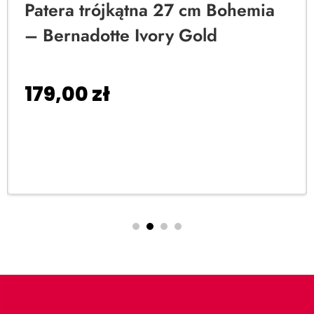
Patera trójkątna 27 cm Bohemia
– Bernadotte Ivory Gold
179,00
zł
Dodaj do koszyka