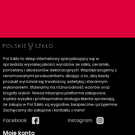
Pol Szkło to sklep internetowy specjalizujący się w
sprzedaży wysokiej jakości wyrobów ze szkła, ceramiki,
porcelany i akcesoriów dekoracyjnych. Współpracujemy z
renomowanymi producentami, dbając o to, aby każdy
produkt wyróżniał się trwałością, estetyką i starannym
wykonaniem. Stawiamy na różnorodność wzorów oraz
bogaty wybór. Nasza intuicyjna platforma zakupowa,
szybka wysyłka i profesjonalna obsługa klienta sprawiają,
że zakupy w Pol Szkło są wygodne, bezpieczne i przyjemne.
Zachęcamy do zakupów i kontaktu z nami!
Facebook
Instagram
Moje konto