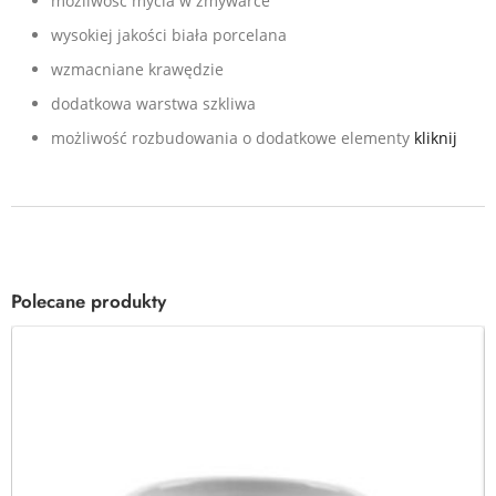
możliwość mycia w
zmywarce
wysokiej jakości biała porcelana
wzmacniane krawędzie
dodatkowa warstwa szkliwa
możliwość rozbudowania o dodatkowe elementy
kliknij
Polecane produkty