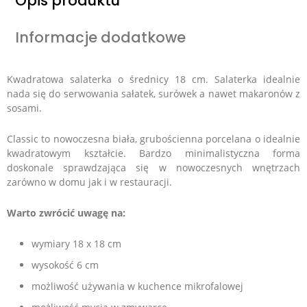
Opis produktu
Informacje dodatkowe
Kwadratowa salaterka o średnicy 18 cm. Salaterka idealnie
nada się do serwowania sałatek, surówek a nawet makaronów z
sosami.
Classic to nowoczesna biała, grubościenna porcelana o idealnie
kwadratowym kształcie. Bardzo minimalistyczna forma
doskonale sprawdzająca się w nowoczesnych wnętrzach
zarówno w domu jak i w restauracji.
Warto zwrócić uwagę na:
wymiary 18 x 18 cm
wysokość 6 cm
możliwość używania w kuchence mikrofalowej