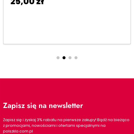
25,00
zł
Dodaj do koszyka
Zapisz się na newsletter
Zapisz się i zyskaj 3% rabatu na pierwsze zakupy! Bądź na bieżąco
z promocjami, nowościami i ofertami specjalnymi na
polszklo.com.pl