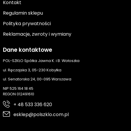
Kontakt
Regulamin sklepu
Polityka prywatności
Reklamacje, zwroty i wymiany
Dane kontaktowe
POL-SZKŁO Spółka Jawna K. i B. Wołoszka
ul. Ręczajska 3, 05-230 Kobyłka
ul. Senatorska 24, 00-095 Warszawa
NIP 525 164 18 45
REGON 012491610
+ 48 533 336 620
esklep@polszklo.com.pl