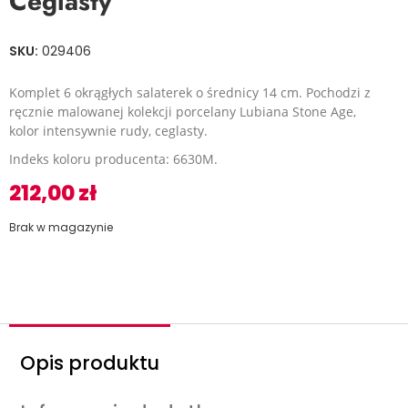
Ceglasty
SKU:
029406
Komplet 6 okrągłych salaterek o średnicy 14 cm. Pochodzi z
ręcznie malowanej kolekcji porcelany Lubiana Stone Age,
kolor intensywnie rudy, ceglasty.
Indeks koloru producenta: 6630M.
212,00
zł
Brak w magazynie
Opis produktu