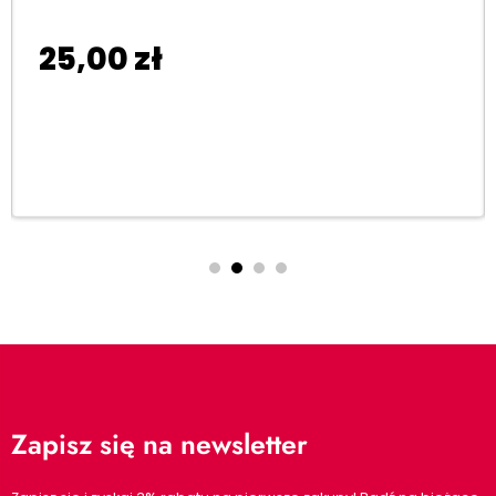
25,00
zł
Dodaj do koszyka
Zapisz się na newsletter