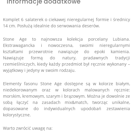
Informacje dodatkowe
Komplet 6 salaterek o ciekawej nieregularnej formie i średnicy
14 cm. Posłużą idealnie do serwowania deserów.
Stone Age to najnowsza kolekcja porcelany Lubiana.
Ekstrawagancka i nowoczesna, swoimi nieregularnymi
kształtami przewrotnie nawiązuje do epoki kamienia.
Nawiązuje formą do natury, pradawnych tradycji
rzemieślniczych, kiedy każdy przedmiot był ręcznie wykonany –
wyjątkowy i jedyny w swoim rodzaju.
Elementy fasonu Stone Age dostępne są w kolorze białym,
niedekorowanym oraz w kolorach malowanych ręcznie:
morskim, kremowym, szarym i brązowym. Można je dowolnie ze
sobą łączyć na zasadach mix&match, tworząc unikalne,
dopasowane do indywidualnych upodobań zestawienia
kolorystyczne.
Warto zwrócić uwagę na: